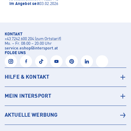
Im Angebot seit
03.02.2026
KONTAKT
+43 7242 600 204 (zum Ortstarif)
Mo. – Fr. 08:00 – 20:00 Uhr
service.eshop
@
intersport.at
FOLGE UNS
HILFE & KONTAKT
MEIN INTERSPORT
AKTUELLE WERBUNG