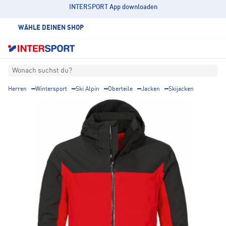
INTERSPORT App downloaden
WÄHLE DEINEN SHOP
Wonach suchst du?
Herren
Wintersport
Ski Alpin
Oberteile
Jacken
Skijacken