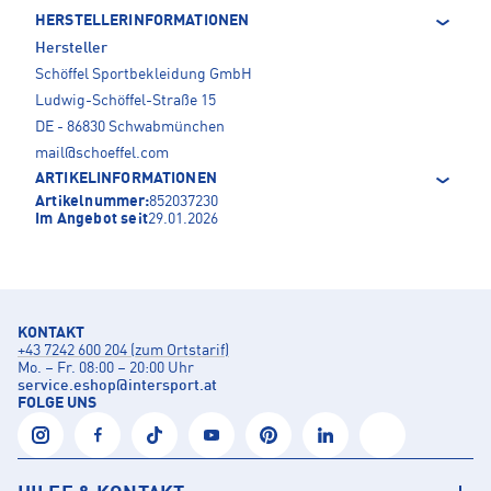
HERSTELLERINFORMATIONEN
Hersteller
Schöffel Sportbekleidung GmbH
Ludwig-Schöffel-Straße 15
DE - 86830 Schwabmünchen
mail@schoeffel.com
ARTIKELINFORMATIONEN
Artikelnummer:
852037230
Im Angebot seit
29.01.2026
KONTAKT
+43 7242 600 204 (zum Ortstarif)
Mo. – Fr. 08:00 – 20:00 Uhr
service.eshop
@
intersport.at
FOLGE UNS