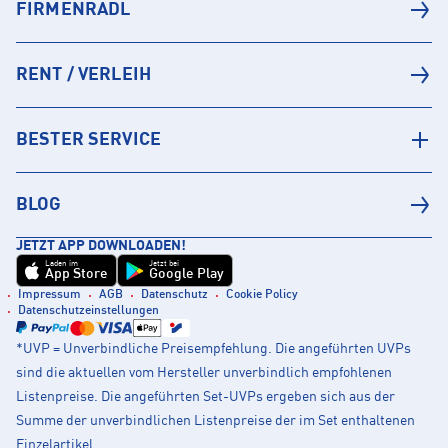
FIRMENRADL
RENT / VERLEIH
BESTER SERVICE
BLOG
JETZT APP DOWNLOADEN!
Laden im
Jetzt bei
App Store
Google Play
Impressum
AGB
Datenschutz
Cookie Policy
Datenschutzeinstellungen
*UVP = Unverbindliche Preisempfehlung. Die angeführten UVPs
sind die aktuellen vom Hersteller unverbindlich empfohlenen
Listenpreise. Die angeführten Set-UVPs ergeben sich aus der
Summe der unverbindlichen Listenpreise der im Set enthaltenen
Einzelartikel.