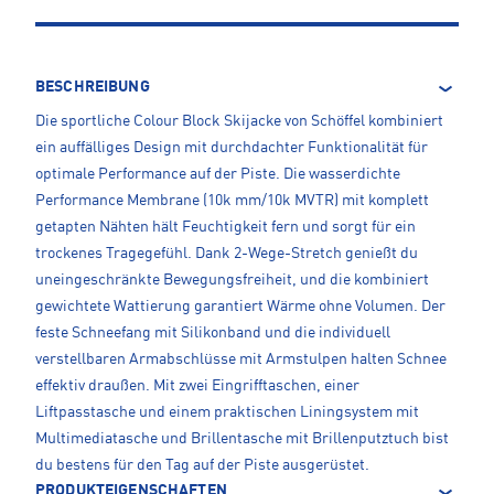
BESCHREIBUNG
Die sportliche Colour Block Skijacke von Schöffel kombiniert
ein auffälliges Design mit durchdachter Funktionalität für
optimale Performance auf der Piste. Die wasserdichte
Performance Membrane (10k mm/10k MVTR) mit komplett
getapten Nähten hält Feuchtigkeit fern und sorgt für ein
trockenes Tragegefühl. Dank 2-Wege-Stretch genießt du
uneingeschränkte Bewegungsfreiheit, und die kombiniert
gewichtete Wattierung garantiert Wärme ohne Volumen. Der
feste Schneefang mit Silikonband und die individuell
verstellbaren Armabschlüsse mit Armstulpen halten Schnee
effektiv draußen. Mit zwei Eingrifftaschen, einer
Liftpasstasche und einem praktischen Liningsystem mit
Multimediatasche und Brillentasche mit Brillenputztuch bist
du bestens für den Tag auf der Piste ausgerüstet.
PRODUKTEIGENSCHAFTEN