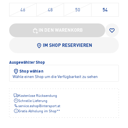
46
48
50
54
IN DEN WARENKORB
IM SHOP RESERVIEREN
Ausgewählter Shop
Shop wählen
Wähle einen Shop um die Verfügbarkeit zu sehen
Kostenlose Rücksendung
Schnelle Lieferung
service.eshop
@
intersport.at
Gratis Abholung im Shop**