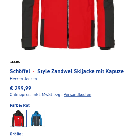
Schöffel
·
Style Zandwel Skijacke mit Kapuze
Herren Jacken
€ 299,99
Onlinepreis inkl. MwSt.
zzgl.
Versandkosten
Farbe:
Rot
Größe: