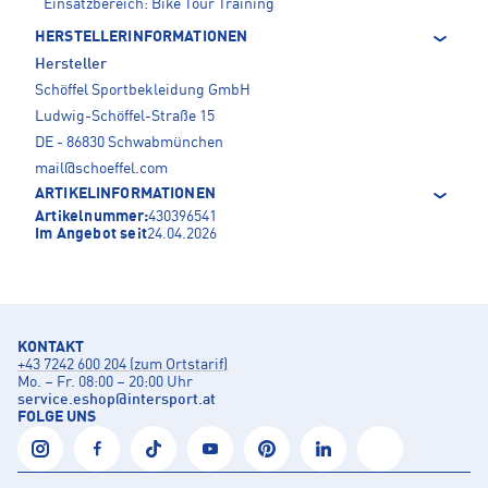
Einsatzbereich: Bike Tour Training
HERSTELLERINFORMATIONEN
Hersteller
Schöffel Sportbekleidung GmbH
Ludwig-Schöffel-Straße 15
DE - 86830 Schwabmünchen
mail@schoeffel.com
ARTIKELINFORMATIONEN
Artikelnummer:
430396541
Im Angebot seit
24.04.2026
KONTAKT
+43 7242 600 204 (zum Ortstarif)
Mo. – Fr. 08:00 – 20:00 Uhr
service.eshop
@
intersport.at
FOLGE UNS