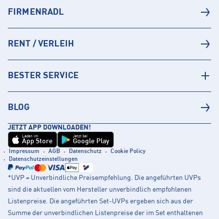
FIRMENRADL
RENT / VERLEIH
BESTER SERVICE
BLOG
JETZT APP DOWNLOADEN!
Laden im
Jetzt bei
App Store
Google Play
Impressum
AGB
Datenschutz
Cookie Policy
Datenschutzeinstellungen
*UVP = Unverbindliche Preisempfehlung. Die angeführten UVPs
sind die aktuellen vom Hersteller unverbindlich empfohlenen
Listenpreise. Die angeführten Set-UVPs ergeben sich aus der
Summe der unverbindlichen Listenpreise der im Set enthaltenen