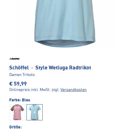
Schöffel
·
Style Wetluga Radtrikot
Damen Trikots
€ 59,99
Onlinepreis inkl. MwSt.
zzgl.
Versandkosten
Farbe:
Blau
Größe: