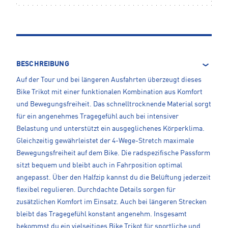
BESCHREIBUNG
Auf der Tour und bei längeren Ausfahrten überzeugt dieses
Bike Trikot mit einer funktionalen Kombination aus Komfort
und Bewegungsfreiheit. Das schnelltrocknende Material sorgt
für ein angenehmes Tragegefühl auch bei intensiver
Belastung und unterstützt ein ausgeglichenes Körperklima.
Gleichzeitig gewährleistet der 4‑Wege-Stretch maximale
Bewegungsfreiheit auf dem Bike. Die radspezifische Passform
sitzt bequem und bleibt auch in Fahrposition optimal
angepasst. Über den Halfzip kannst du die Belüftung jederzeit
flexibel regulieren. Durchdachte Details sorgen für
zusätzlichen Komfort im Einsatz. Auch bei längeren Strecken
bleibt das Tragegefühl konstant angenehm. Insgesamt
bekommst du ein vielseitiges Bike Trikot für sportliche und