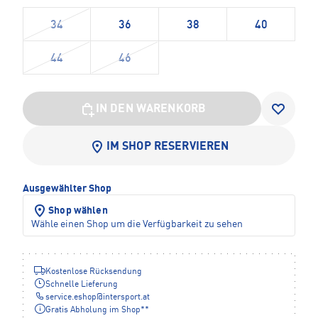
34
36
38
40
44
46
IN DEN WARENKORB
IM SHOP RESERVIEREN
Ausgewählter Shop
Shop wählen
Wähle einen Shop um die Verfügbarkeit zu sehen
Kostenlose Rücksendung
Schnelle Lieferung
service.eshop
@
intersport.at
Gratis Abholung im Shop**