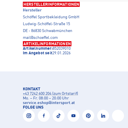
HERSTELLERINFORMATIONEN
Hersteller
Schöffel Sportbekleidung GmbH
Ludwig-Schöffel-Straße 15
DE - 86830 Schwabmünchen
mail@schoeffel.com
ARTIKELINFORMATIONEN
Artikelnummer:
852039010
Im Angebot seit
29.01.2026
KONTAKT
+43 7242 600 204 (zum Ortstarif)
Mo. – Fr. 08:00 – 20:00 Uhr
service.eshop
@
intersport.at
FOLGE UNS