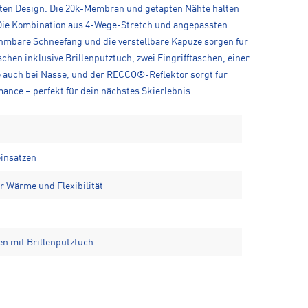
ierten Design. Die 20k-Membran und getapten Nähte halten
 Die Kombination aus 4-Wege-Stretch und angepassten
ehmbare Schneefang und die verstellbare Kapuze sorgen für
hen inklusive Brillenputztuch, zwei Eingrifftaschen, einer
e auch bei Nässe, und der RECCO®-Reflektor sorgt für
mance – perfekt für dein nächstes Skierlebnis.
insätzen
 Wärme und Flexibilität
n mit Brillenputztuch