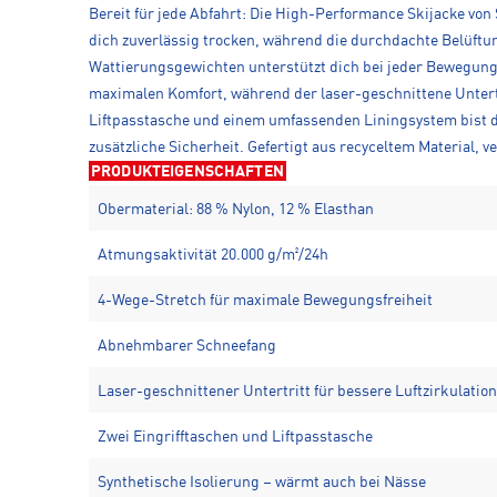
Bereit für jede Abfahrt: Die High-Performance Skijacke von
dich zuverlässig trocken, während die durchdachte Belüft
Wattierungsgewichten unterstützt dich bei jeder Bewegung,
maximalen Komfort, während der laser-geschnittene Untertri
Liftpasstasche und einem umfassenden Liningsystem bist du
zusätzliche Sicherheit. Gefertigt aus recyceltem Material, 
PRODUKTEIGENSCHAFTEN
Obermaterial: 88 % Nylon, 12 % Elasthan
Atmungsaktivität 20.000 g/m²/24h
4-Wege-Stretch für maximale Bewegungsfreiheit
Abnehmbarer Schneefang
Laser-geschnittener Untertritt für bessere Luftzirkulation
Zwei Eingrifftaschen und Liftpasstasche
Synthetische Isolierung – wärmt auch bei Nässe