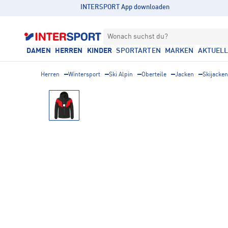
INTERSPORT App downloaden
Wonach suchst du?
DAMEN
HERREN
KINDER
SPORTARTEN
MARKEN
AKTUEL
Herren
Wintersport
Ski Alpin
Oberteile
Jacken
Skijacken