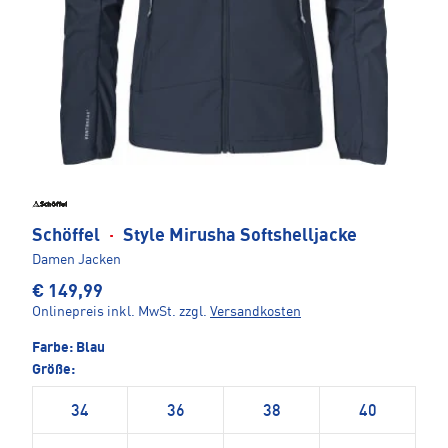
Schöffel
·
Style Mirusha Softshelljacke
Damen Jacken
€ 149,99
Onlinepreis inkl. MwSt.
zzgl.
Versandkosten
Farbe:
Blau
Größe:
34
36
38
40