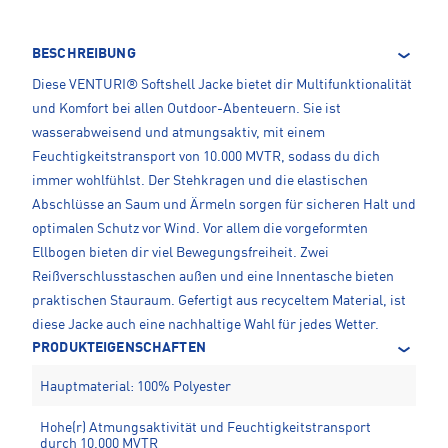
BESCHREIBUNG
Diese VENTURI® Softshell Jacke bietet dir Multifunktionalität
und Komfort bei allen Outdoor-Abenteuern. Sie ist
wasserabweisend und atmungsaktiv, mit einem
Feuchtigkeitstransport von 10.000 MVTR, sodass du dich
immer wohlfühlst. Der Stehkragen und die elastischen
Abschlüsse an Saum und Ärmeln sorgen für sicheren Halt und
optimalen Schutz vor Wind. Vor allem die vorgeformten
Ellbogen bieten dir viel Bewegungsfreiheit. Zwei
Reißverschlusstaschen außen und eine Innentasche bieten
praktischen Stauraum. Gefertigt aus recyceltem Material, ist
diese Jacke auch eine nachhaltige Wahl für jedes Wetter.
PRODUKTEIGENSCHAFTEN
Hauptmaterial: 100% Polyester
Hohe(r) Atmungsaktivität und Feuchtigkeitstransport
durch 10.000 MVTR