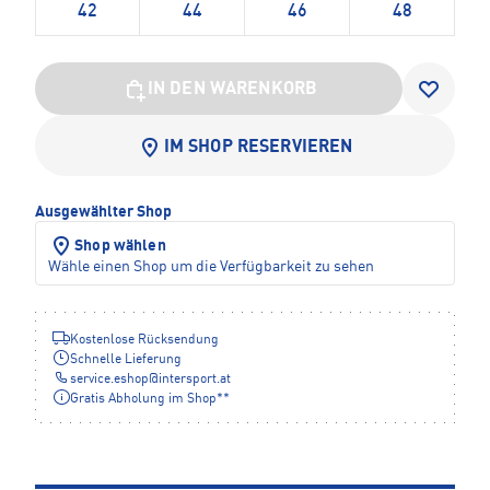
42
44
46
48
IN DEN WARENKORB
IM SHOP RESERVIEREN
Ausgewählter Shop
Shop wählen
Wähle einen Shop um die Verfügbarkeit zu sehen
Kostenlose Rücksendung
Schnelle Lieferung
service.eshop
@
intersport.at
Gratis Abholung im Shop**