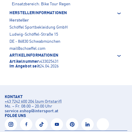
Einsatzbereich: Bike Tour Regen
HERSTELLERINFORMATIONEN
Hersteller
Schöffel Sportbekleidung GmbH
Ludwig-Schöffel-Straße 15
DE - 86830 Schwabmünchen
mail@schoeffel.com
ARTIKELINFORMATIONEN
Artikelnummer:
433025431
Im Angebot seit
24.04.2026
KONTAKT
+43 7242 600 204 (zum Ortstarif)
Mo. – Fr. 08:00 – 20:00 Uhr
service.eshop
@
intersport.at
FOLGE UNS