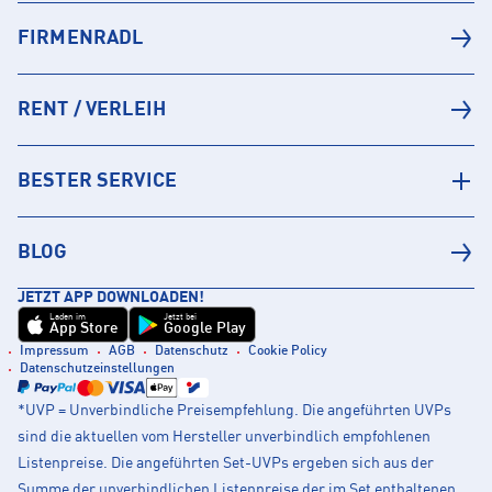
FIRMENRADL
RENT / VERLEIH
BESTER SERVICE
BLOG
JETZT APP DOWNLOADEN!
Laden im
Jetzt bei
App Store
Google Play
Impressum
AGB
Datenschutz
Cookie Policy
Datenschutzeinstellungen
*UVP = Unverbindliche Preisempfehlung. Die angeführten UVPs
sind die aktuellen vom Hersteller unverbindlich empfohlenen
Listenpreise. Die angeführten Set-UVPs ergeben sich aus der
Summe der unverbindlichen Listenpreise der im Set enthaltenen