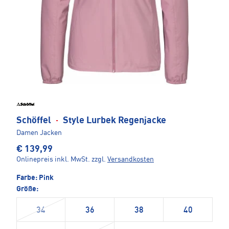
Schöffel
·
Style Lurbek Regenjacke
Damen Jacken
€ 139,99
Onlinepreis inkl. MwSt.
zzgl.
Versandkosten
Farbe:
Pink
Größe:
34
36
38
40