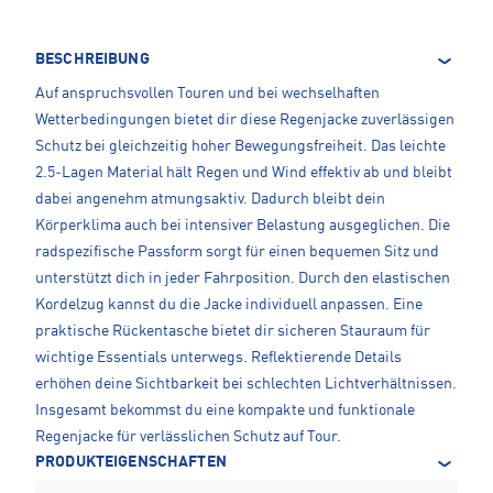
BESCHREIBUNG
Auf anspruchsvollen Touren und bei wechselhaften
Wetterbedingungen bietet dir diese Regenjacke zuverlässigen
Schutz bei gleichzeitig hoher Bewegungsfreiheit. Das leichte
2.5‑Lagen Material hält Regen und Wind effektiv ab und bleibt
dabei angenehm atmungsaktiv. Dadurch bleibt dein
Körperklima auch bei intensiver Belastung ausgeglichen. Die
radspezifische Passform sorgt für einen bequemen Sitz und
unterstützt dich in jeder Fahrposition. Durch den elastischen
Kordelzug kannst du die Jacke individuell anpassen. Eine
praktische Rückentasche bietet dir sicheren Stauraum für
wichtige Essentials unterwegs. Reflektierende Details
erhöhen deine Sichtbarkeit bei schlechten Lichtverhältnissen.
Insgesamt bekommst du eine kompakte und funktionale
Regenjacke für verlässlichen Schutz auf Tour.
PRODUKTEIGENSCHAFTEN