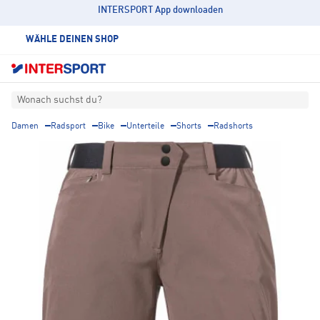
INTERSPORT App downloaden
WÄHLE DEINEN SHOP
Wonach suchst du?
Damen
Radsport
Bike
Unterteile
Shorts
Radshorts