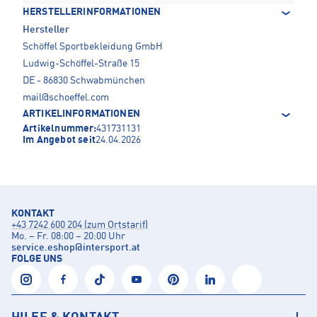
HERSTELLERINFORMATIONEN
Hersteller
Schöffel Sportbekleidung GmbH
Ludwig-Schöffel-Straße 15
DE - 86830 Schwabmünchen
mail@schoeffel.com
ARTIKELINFORMATIONEN
Artikelnummer:
431731131
Im Angebot seit
24.04.2026
KONTAKT
+43 7242 600 204 (zum Ortstarif)
Mo. – Fr. 08:00 – 20:00 Uhr
service.eshop
@
intersport.at
FOLGE UNS