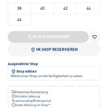
38
40
42
44
46
IN DEN WARENKORB
IM SHOP RESERVIEREN
Ausgewählter Shop
Shop wählen
Wähle einen Shop um die Verfügbarkeit zu sehen
Kostenlose Rücksendung
Schnelle Lieferung
service.eshop
@
intersport.at
Gratis Abholung im Shop**