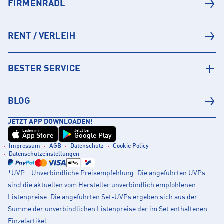
FIRMENRADL
RENT / VERLEIH
BESTER SERVICE
BLOG
JETZT APP DOWNLOADEN!
Laden im
Jetzt bei
App Store
Google Play
Impressum
AGB
Datenschutz
Cookie Policy
Datenschutzeinstellungen
*UVP = Unverbindliche Preisempfehlung. Die angeführten UVPs
sind die aktuellen vom Hersteller unverbindlich empfohlenen
Listenpreise. Die angeführten Set-UVPs ergeben sich aus der
Summe der unverbindlichen Listenpreise der im Set enthaltenen
Einzelartikel.