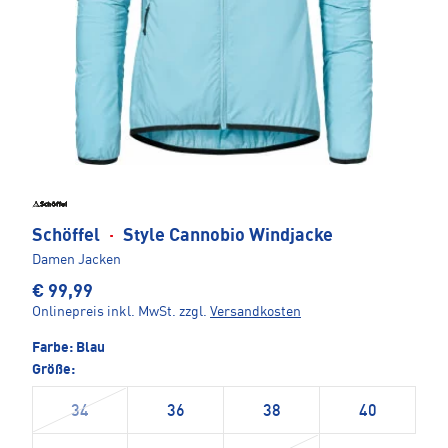
Schöffel
·
Style Cannobio Windjacke
Damen Jacken
€ 99,99
Onlinepreis inkl. MwSt.
zzgl.
Versandkosten
Farbe:
Blau
Größe:
34
36
38
40