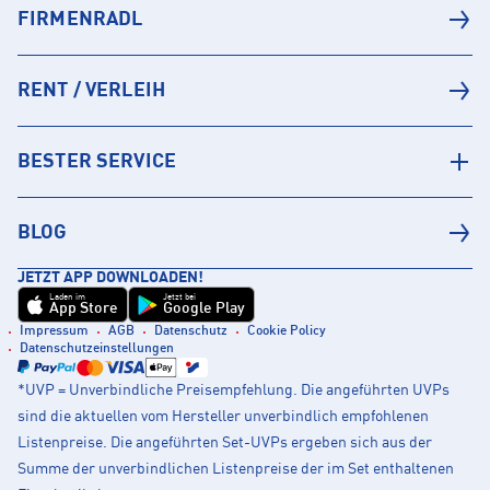
FIRMENRADL
RENT / VERLEIH
BESTER SERVICE
BLOG
JETZT APP DOWNLOADEN!
Laden im
Jetzt bei
App Store
Google Play
Impressum
AGB
Datenschutz
Cookie Policy
Datenschutzeinstellungen
*UVP = Unverbindliche Preisempfehlung. Die angeführten UVPs
sind die aktuellen vom Hersteller unverbindlich empfohlenen
Listenpreise. Die angeführten Set-UVPs ergeben sich aus der
Summe der unverbindlichen Listenpreise der im Set enthaltenen