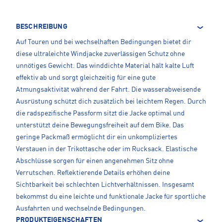
BESCHREIBUNG
Auf Touren und bei wechselhaften Bedingungen bietet dir
diese ultraleichte Windjacke zuverlässigen Schutz ohne
unnötiges Gewicht. Das winddichte Material hält kalte Luft
effektiv ab und sorgt gleichzeitig für eine gute
Atmungsaktivität während der Fahrt. Die wasserabweisende
Ausrüstung schützt dich zusätzlich bei leichtem Regen. Durch
die radspezifische Passform sitzt die Jacke optimal und
unterstützt deine Bewegungsfreiheit auf dem Bike. Das
geringe Packmaß ermöglicht dir ein unkompliziertes
Verstauen in der Trikottasche oder im Rucksack. Elastische
Abschlüsse sorgen für einen angenehmen Sitz ohne
Verrutschen. Reflektierende Details erhöhen deine
Sichtbarkeit bei schlechten Lichtverhältnissen. Insgesamt
bekommst du eine leichte und funktionale Jacke für sportliche
Ausfahrten und wechselnde Bedingungen.
PRODUKTEIGENSCHAFTEN