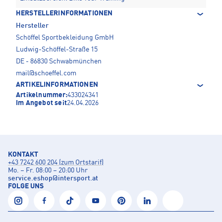
HERSTELLERINFORMATIONEN
Hersteller
Schöffel Sportbekleidung GmbH
Ludwig-Schöffel-Straße 15
DE - 86830 Schwabmünchen
mail@schoeffel.com
ARTIKELINFORMATIONEN
Artikelnummer:
433024341
Im Angebot seit
24.04.2026
KONTAKT
+43 7242 600 204 (zum Ortstarif)
Mo. – Fr. 08:00 – 20:00 Uhr
service.eshop
@
intersport.at
FOLGE UNS