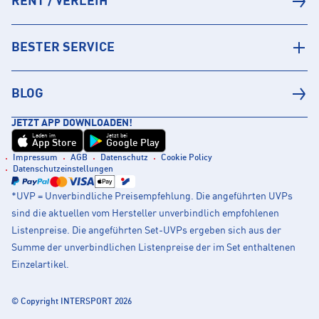
RENT / VERLEIH
BESTER SERVICE
BLOG
JETZT APP DOWNLOADEN!
Laden im
Jetzt bei
App Store
Google Play
Impressum
AGB
Datenschutz
Cookie Policy
Datenschutzeinstellungen
*UVP = Unverbindliche Preisempfehlung. Die angeführten UVPs
sind die aktuellen vom Hersteller unverbindlich empfohlenen
Listenpreise. Die angeführten Set-UVPs ergeben sich aus der
Summe der unverbindlichen Listenpreise der im Set enthaltenen
Einzelartikel.
© Copyright INTERSPORT 2026