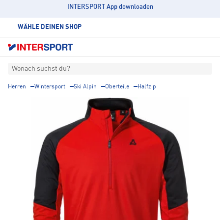
INTERSPORT App downloaden
WÄHLE DEINEN SHOP
Wonach suchst du?
Herren
Wintersport
Ski Alpin
Oberteile
Halfzip