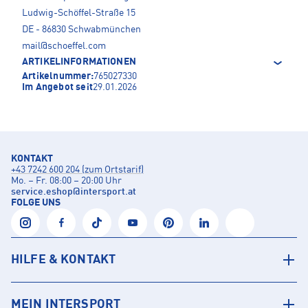
Ludwig-Schöffel-Straße 15
DE - 86830 Schwabmünchen
mail@schoeffel.com
ARTIKELINFORMATIONEN
Artikelnummer:
765027330
Im Angebot seit
29.01.2026
KONTAKT
+43 7242 600 204 (zum Ortstarif)
Mo. – Fr. 08:00 – 20:00 Uhr
service.eshop
@
intersport.at
FOLGE UNS
HILFE & KONTAKT
MEIN INTERSPORT