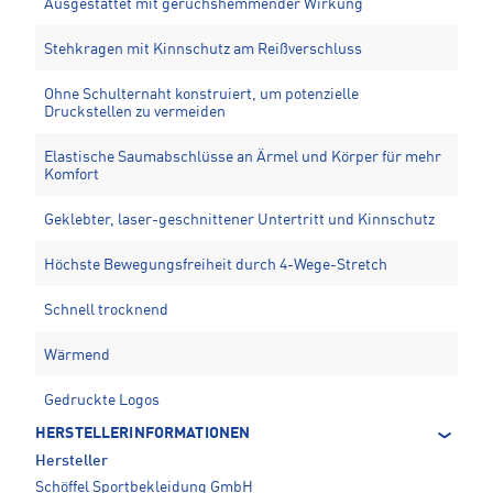
Ausgestattet mit geruchshemmender Wirkung
Stehkragen mit Kinnschutz am Reißverschluss
Ohne Schulternaht konstruiert, um potenzielle
Druckstellen zu vermeiden
Elastische Saumabschlüsse an Ärmel und Körper für mehr
Komfort
Geklebter, laser-geschnittener Untertritt und Kinnschutz
Höchste Bewegungsfreiheit durch 4-Wege-Stretch
Schnell trocknend
Wärmend
Gedruckte Logos
HERSTELLERINFORMATIONEN
Hersteller
Schöffel Sportbekleidung GmbH