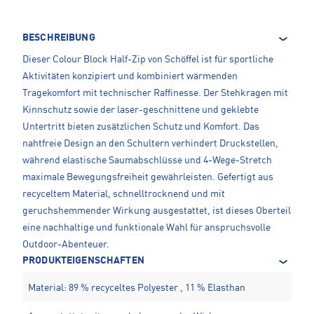
BESCHREIBUNG
Dieser Colour Block Half-Zip von Schöffel ist für sportliche
Aktivitäten konzipiert und kombiniert wärmenden
Tragekomfort mit technischer Raffinesse. Der Stehkragen mit
Kinnschutz sowie der laser-geschnittene und geklebte
Untertritt bieten zusätzlichen Schutz und Komfort. Das
nahtfreie Design an den Schultern verhindert Druckstellen,
während elastische Saumabschlüsse und 4-Wege-Stretch
maximale Bewegungsfreiheit gewährleisten. Gefertigt aus
recyceltem Material, schnelltrocknend und mit
geruchshemmender Wirkung ausgestattet, ist dieses Oberteil
eine nachhaltige und funktionale Wahl für anspruchsvolle
Outdoor-Abenteuer.
PRODUKTEIGENSCHAFTEN
Material: 89 % recyceltes Polyester , 11 % Elasthan