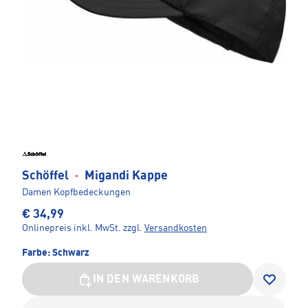
Schöffel
·
Migandi Kappe
Damen Kopfbedeckungen
€ 34,99
Onlinepreis inkl. MwSt.
zzgl.
Versandkosten
Farbe:
Schwarz
IN DEN WARENKORB