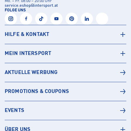
Mo. – Fr. 08:00 – 20:00 Uhr
service.eshop
@
intersport.at
FOLGE UNS
HILFE & KONTAKT
MEIN INTERSPORT
AKTUELLE WERBUNG
PROMOTIONS & COUPONS
EVENTS
ÜBER UNS