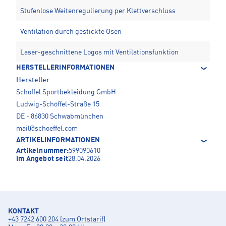
Stufenlose Weitenregulierung per Klettverschluss
Ventilation durch gestickte Ösen
Laser-geschnittene Logos mit Ventilationsfunktion
HERSTELLERINFORMATIONEN
Hersteller
Schöffel Sportbekleidung GmbH
Ludwig-Schöffel-Straße 15
DE - 86830 Schwabmünchen
mail@schoeffel.com
ARTIKELINFORMATIONEN
Artikelnummer:
599090610
Im Angebot seit
28.04.2026
KONTAKT
+43 7242 600 204 (zum Ortstarif)