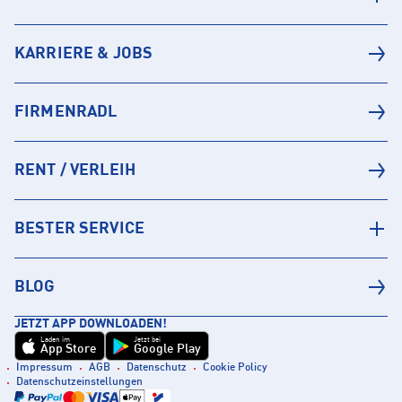
KARRIERE & JOBS
FIRMENRADL
RENT / VERLEIH
BESTER SERVICE
BLOG
JETZT APP DOWNLOADEN!
Laden im
Jetzt bei
App Store
Google Play
Impressum
AGB
Datenschutz
Cookie Policy
Datenschutzeinstellungen