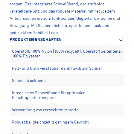
sorgen. Das integrierte Schweißband, der stufenlos
verstellbare Sitz und das robuste Material mit recyceltem
Anteil machen sie zum funktionalen Begleiter bei Sonne und
Bewegung. Mit flachem Schirm, sportlichem Look und
gedrucktem Schöffel Logo.
PRODUKTEIGENSCHAFTEN
Oberstoff: 100% Nylon (100% recycelt), Oberstoff Seitenteile:
100% Polyester
Falt- und klein verstaubar dank flexiblem Schirm
Schnell trocknend
Integriertes Schweißband für optimalen
Feuchtigkeitstransport
Verwendung von recyceltem Material
Robust bei gleichzeitig geringem Gewicht