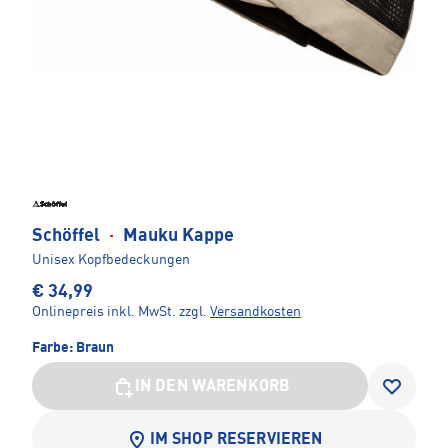
Schöffel
·
Mauku Kappe
Unisex Kopfbedeckungen
€ 34,99
Onlinepreis inkl. MwSt.
zzgl.
Versandkosten
Farbe:
Braun
IN DEN WARENKORB
IM SHOP RESERVIEREN