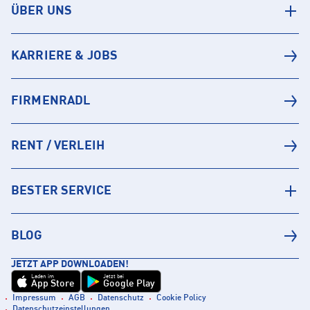
ÜBER UNS
KARRIERE & JOBS
FIRMENRADL
RENT / VERLEIH
BESTER SERVICE
BLOG
JETZT APP DOWNLOADEN!
Laden im
Jetzt bei
App Store
Google Play
Impressum
AGB
Datenschutz
Cookie Policy
Datenschutzeinstellungen