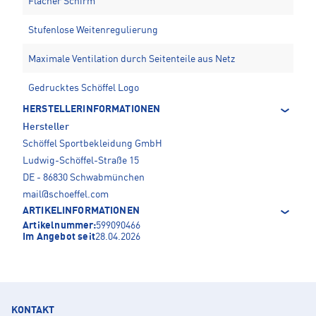
Flacher Schirm
Stufenlose Weitenregulierung
Maximale Ventilation durch Seitenteile aus Netz
Gedrucktes Schöffel Logo
HERSTELLERINFORMATIONEN
Hersteller
Schöffel Sportbekleidung GmbH
Ludwig-Schöffel-Straße 15
DE - 86830 Schwabmünchen
mail@schoeffel.com
ARTIKELINFORMATIONEN
Artikelnummer:
599090466
Im Angebot seit
28.04.2026
KONTAKT