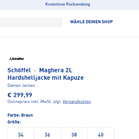
Kostenlose Rücksendung
WÄHLE DEINEN SHOP
Schöffel
·
Maghera 2L
Hardshelljacke mit Kapuze
Damen Jacken
€ 299,99
Onlinepreis inkl. MwSt.
zzgl.
Versandkosten
Farbe:
Braun
Größe:
34
36
38
40