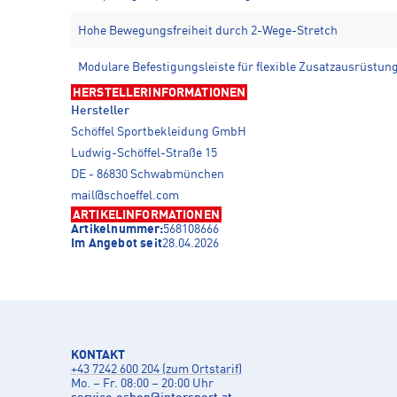
Hohe Bewegungsfreiheit durch 2-Wege-Stretch
Modulare Befestigungsleiste für flexible Zusatzausrüstun
HERSTELLERINFORMATIONEN
Hersteller
Schöffel Sportbekleidung GmbH
Ludwig-Schöffel-Straße 15
DE - 86830 Schwabmünchen
mail@schoeffel.com
ARTIKELINFORMATIONEN
Artikelnummer:
568108666
Im Angebot seit
28.04.2026
KONTAKT
+43 7242 600 204 (zum Ortstarif)
Mo. – Fr. 08:00 – 20:00 Uhr