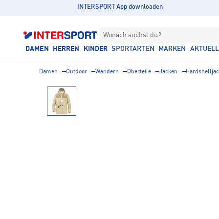
INTERSPORT App downloaden
Wonach suchst du?
DAMEN
HERREN
KINDER
SPORTARTEN
MARKEN
AKTUEL
Damen
Outdoor
Wandern
Oberteile
Jacken
Hardshellja