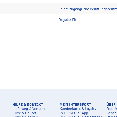
Leicht zugängliche Belüftungsreißv
g
Regular Fit
HILFE & KONTAKT
MEIN INTERSPORT
ÜBER
Lieferung & Versand
Kundenkarte & Loyalty
Das U
Click & Collect
INTERSPORT App
Shopf