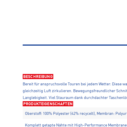
BESCHREIBUNG
Bereit für anspruchsvolle Touren bei jedem Wetter: Diese
gleichzeitig Luft zirkulieren. Bewegungsfreundlicher Schni
Langlebigkeit. Viel Stauraum dank durchdachter Taschenlösu
PRODUKTEIGENSCHAFTEN
Oberstoff: 100% Polyester (42% recycelt), Membran: Polyur
Komplett getapte Nähte mit High-Performance Membran