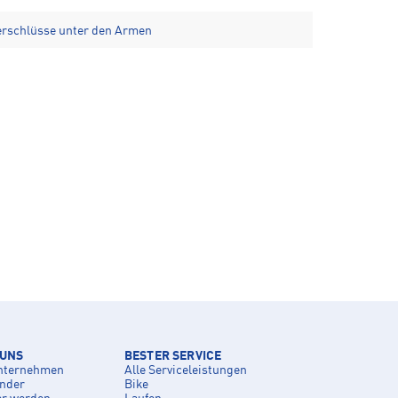
erschlüsse unter den Armen
 UNS
BESTER SERVICE
nternehmen
Alle Serviceleistungen
inder
Bike