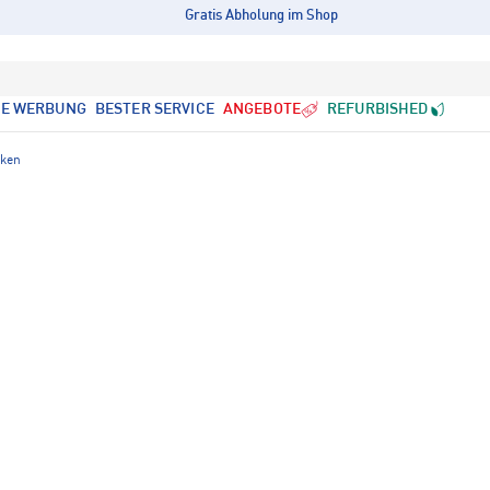
Gratis Abholung im Shop
LE WERBUNG
BESTER SERVICE
ANGEBOTE
REFURBISHED
cken