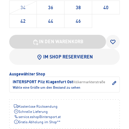
34
36
38
40
42
44
46
IN DEN WARENKORB
IM SHOP RESERVIEREN
Ausgewählter Shop
INTERSPORT Pilz Klagenfurt Ost
Völkermarkterstraße
Wähle eine Größe um den Bestand zu sehen
Kostenlose Rücksendung
Schnelle Lieferung
service.eshop
@
intersport.at
Gratis Abholung im Shop**