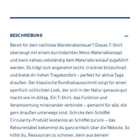
BESCHREIBUNG
Bereit für dein nächstes Wanderabenteuer? Dieses T-Shirt
überzeugt mit einem durchdachten Mono-Materialkonzept
und kann nahezu vollständig dem Materialkreislauf zugeführt
werden. Es trägt sich angenehm leicht, trocknet blitzschnell
und bietet dir hohen Tragekomfort – perfekt für aktive Tage
draußen. Der klassische Rundhalsausschnitt sorgt für einen
sportlich-schlichten Look, der sich in der Natur genauso gut
macht wie im Alltag. Ein T-Shirt, das Funktion und
Verantwortung miteinander verbindet – gemacht für alle, die
gern draußen unterwegs sind. Schicke dein Schöffel
Circularity-Produkt kostenlos an Schöffel zurück – das
Retourenlabel bekommst du ganz einfach über die Website. So
hilfst du, Ressourcen zu schonen, denn aus deinem