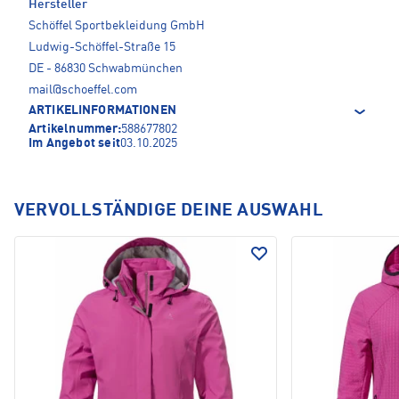
Hersteller
Schöffel Sportbekleidung GmbH
Ludwig-Schöffel-Straße 15
DE - 86830 Schwabmünchen
mail@schoeffel.com
ARTIKELINFORMATIONEN
Artikelnummer:
588677802
Im Angebot seit
03.10.2025
VERVOLLSTÄNDIGE DEINE AUSWAHL