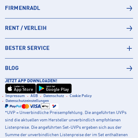
FIRMENRADL
RENT / VERLEIH
BESTER SERVICE
BLOG
JETZT APP DOWNLOADEN!
Laden im
Jetzt bei
App Store
Google Play
Impressum
AGB
Datenschutz
Cookie Policy
Datenschutzeinstellungen
*UVP = Unverbindliche Preisempfehlung. Die angeführten UVPs
sind die aktuellen vom Hersteller unverbindlich empfohlenen
Listenpreise. Die angeführten Set-UVPs ergeben sich aus der
Summe der unverbindlichen Listenpreise der im Set enthaltenen