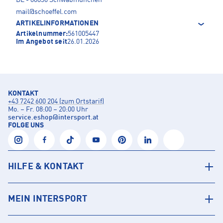
DE - 86830 Schwabmünchen
mail@schoeffel.com
ARTIKELINFORMATIONEN
Artikelnummer:
561005447
Im Angebot seit
26.01.2026
KONTAKT
+43 7242 600 204 (zum Ortstarif)
Mo. – Fr. 08:00 – 20:00 Uhr
service.eshop
@
intersport.at
FOLGE UNS
HILFE & KONTAKT
MEIN INTERSPORT