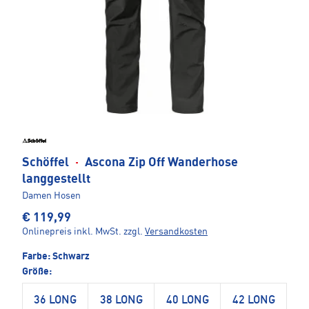
Schöffel
·
Ascona Zip Off Wanderhose
langgestellt
Damen Hosen
€ 119,99
Onlinepreis inkl. MwSt.
zzgl.
Versandkosten
Farbe:
Schwarz
Größe:
36 LONG
38 LONG
40 LONG
42 LONG