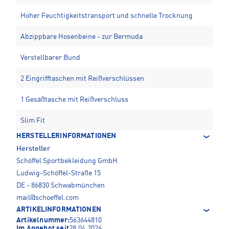
Hoher Feuchtigkeitstransport und schnelle Trocknung
Abzippbare Hosenbeine - zur Bermuda
Verstellbarer Bund
2 Eingrifftaschen mit Reißverschlüssen
1 Gesäßtasche mit Reißverschluss
Slim Fit
HERSTELLERINFORMATIONEN
Hersteller
Schöffel Sportbekleidung GmbH
Ludwig-Schöffel-Straße 15
DE - 86830 Schwabmünchen
mail@schoeffel.com
ARTIKELINFORMATIONEN
Artikelnummer:
563644810
Im Angebot seit
28.04.2026