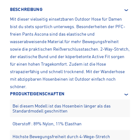
BESCHREIBUNG
Mit dieser vielseitig einsetzbaren Outdoor Hose für Damen
bist du stets sportlich unterwegs. Besonderheiten der PFC-
freien Pants Ascona sind das elastische und
wasserabweisende Material für mehr Bewegungsfreiheit
sowie die praktischen Reißverschlusstaschen. 2-Way-Stretch,
der elastische Bund und der köperbetonte Active Fit sorgen
für einen hohen Tragekomfort. Zudem ist die Hose
strapazierfähig und schnell trocknend. Mit der Wanderhose
mit abzippbaren Hosenbeinen ist Outdoor einfach noch
schöner.
PRODUKTEIGENSCHAFTEN
Bei diesem Modell ist das Hosenbein länger als das
Standardmodell geschnitten
Oberstoff : 89% Nylon, 11% Elasthan
Höchste Bewegungsfreiheit durch 4-Wege-Stretch