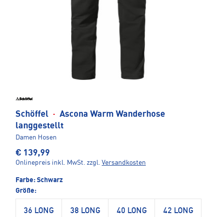
Schöffel
·
Ascona Warm Wanderhose
langgestellt
Damen Hosen
€ 139,99
Onlinepreis inkl. MwSt.
zzgl.
Versandkosten
Farbe:
Schwarz
Größe:
36 LONG
38 LONG
40 LONG
42 LONG