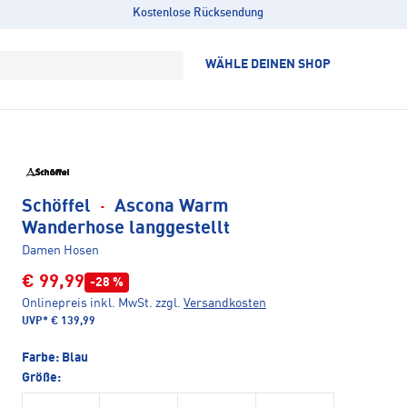
Kostenlose Rücksendung
WÄHLE DEINEN SHOP
Schöffel
·
Ascona Warm
Wanderhose langgestellt
Damen Hosen
€ 99,99
-28 %
Onlinepreis inkl. MwSt.
zzgl.
Versandkosten
UVP*
€ 139,99
Farbe:
Blau
Größe: