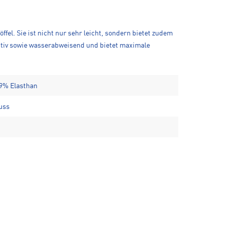
el. Sie ist nicht nur sehr leicht, sondern bietet zudem
ktiv sowie wasserabweisend und bietet maximale
 9% Elasthan
uss