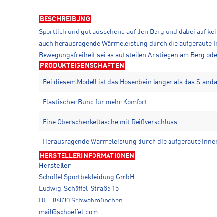
BESCHREIBUNG
Sportlich und gut aussehend auf den Berg und dabei auf kein
auch herausragende Wärmeleistung durch die aufgeraute In
Bewegungsfreiheit sei es auf steilen Anstiegen am Berg od
PRODUKTEIGENSCHAFTEN
Bei diesem Modell ist das Hosenbein länger als das Stand
Elastischer Bund für mehr Komfort
Eine Oberschenkeltasche mit Reißverschluss
Herausragende Wärmeleistung durch die aufgeraute Innens
HERSTELLERINFORMATIONEN
Hersteller
Schöffel Sportbekleidung GmbH
Ludwig-Schöffel-Straße 15
DE - 86830 Schwabmünchen
mail@schoeffel.com