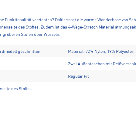
e Funktionalität verzichten? Dafür sorgt die warme Wanderhose von Schöff
nenseite des Stoffes. Zudem ist das 4-Wege-Stretch Material atmungsa
er größeren Stufen über Wurzeln.
ardmodell geschnitten
Material: 72% Nylon, 19% Polyester,
Zwei Außentaschen mit Reißverschl
Regular Fit
eite des Stoffes