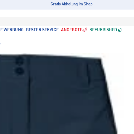
Gratis Abholung im Shop
LE WERBUNG
BESTER SERVICE
ANGEBOTE
REFURBISHED
n