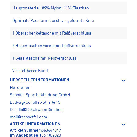
Hauptmaterial: 89% Nylon, 11% Elasthan
Optimale Passform durch vorgeformte Knie
1 Oberschenkeltasche mit Reißverschluss
2 Hosentaschen vorne mit Reißverschluss
1 Gesäßtasche mit Reißverschluss
Verstellbarer Bund
HERSTELLERINFORMATIONEN
Hersteller
Schöffel Sportbekleidung GmbH
Ludwig-Schöffel-Straße 15
DE - 86830 Schwabmünchen
mail@schoeffel.com
ARTIKELINFORMATIONEN
Artikelnummer:
563644347
Im Angebot seit
06.10.2023