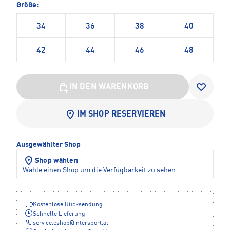
Größe:
34
36
38
40
42
44
46
48
IN DEN WARENKORB
IM SHOP RESERVIEREN
Ausgewählter Shop
Shop wählen
Wähle einen Shop um die Verfügbarkeit zu sehen
Kostenlose Rücksendung
Schnelle Lieferung
service.eshop
@
intersport.at