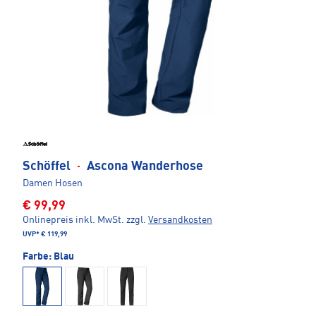
Schöffel
·
Ascona Wanderhose
Damen Hosen
€ 99,99
Onlinepreis inkl. MwSt.
zzgl.
Versandkosten
UVP*
€ 119,99
Farbe:
Blau