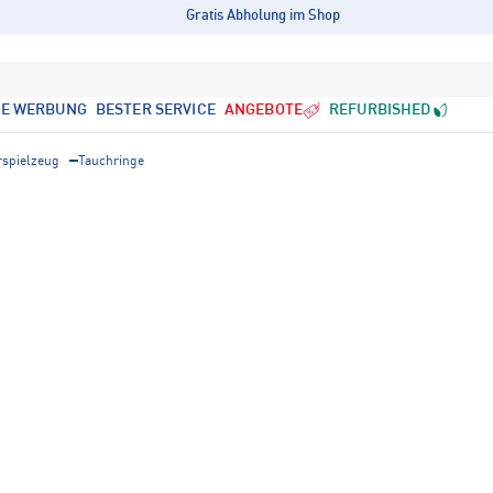
Gratis Abholung im Shop
LE WERBUNG
BESTER SERVICE
ANGEBOTE
REFURBISHED
spielzeug
Tauchringe