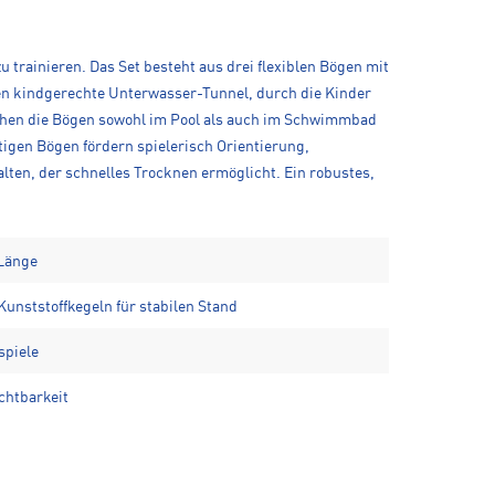
 trainieren. Das Set besteht aus drei flexiblen Bögen mit
hen kindgerechte Unterwasser-Tunnel, durch die Kinder
hen die Bögen sowohl im Pool als auch im Schwimmbad
tigen Bögen fördern spielerisch Orientierung,
ten, der schnelles Trocknen ermöglicht. Ein robustes,
 Länge
unststoffkegeln für stabilen Stand
spiele
chtbarkeit