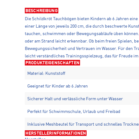
BESCHREIBUNG
Die Schildkröt Tauchbögen bieten Kindern ab 6 Jahren eine s
einer Länge von jeweils 200 cm, die durch beschwerte Kuns
tauchen, schwimmen oder Bewegungsabläufe üben können. D
oder am Strand leicht erkennbar. Ob beim freien Spielen, b
Bewegungssicherheit und Vertrauen im Wasser. Für den Tran
leicht verständliches Trainingsspielzeug, das für Freude im
PRODUKTEIGENSCHAFTEN
Material: Kunststoff
Geeignet für Kinder ab 6 Jahren
Sicherer Halt und verlässliche Form unter Wasser
Perfekt für Schwimmschule, Urlaub und Freibad
Inklusive Meshbeutel für Transport und schnelles Trockne
HERSTELLERINFORMATIONEN