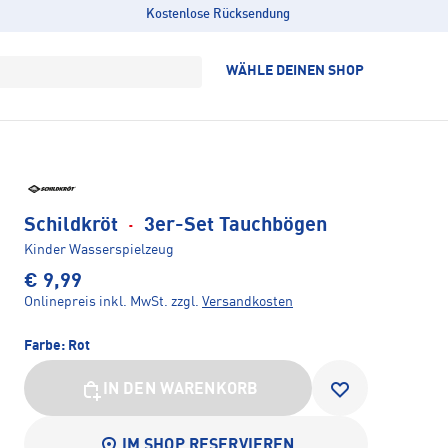
Kostenlose Rücksendung
WÄHLE DEINEN SHOP
Schildkröt
·
3er-Set Tauchbögen
Kinder Wasserspielzeug
€ 9,99
Onlinepreis inkl. MwSt.
zzgl.
Versandkosten
Farbe:
Rot
IN DEN WARENKORB
IM SHOP RESERVIEREN