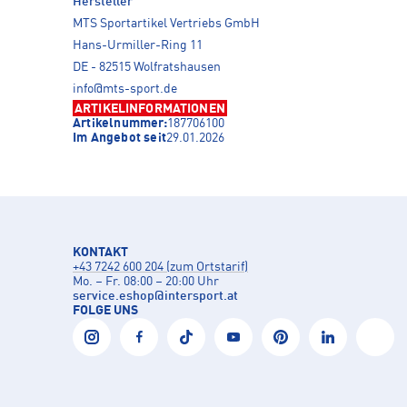
Hersteller
MTS Sportartikel Vertriebs GmbH
Hans-Urmiller-Ring 11
DE - 82515 Wolfratshausen
info@mts-sport.de
ARTIKELINFORMATIONEN
Artikelnummer:
187706100
Im Angebot seit
29.01.2026
KONTAKT
+43 7242 600 204 (zum Ortstarif)
Mo. – Fr. 08:00 – 20:00 Uhr
service.eshop
@
intersport.at
FOLGE UNS