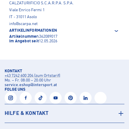
CALZATURIFICIO S.C.A.R.P.A. S.P.A.
Viale Enrico Fermi 1
IT - 31011 Asolo
info@scarpa.net
ARTIKELINFORMATIONEN
Artikelnummer:
362089017
Im Angebot seit
12.05.2026
KONTAKT
+43 7242 600 204 (zum Ortstarif)
Mo. – Fr. 08:00 – 20:00 Uhr
service.eshop
@
intersport.at
FOLGE UNS
HILFE & KONTAKT