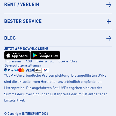
RENT / VERLEIH
BESTER SERVICE
BLOG
JETZT APP DOWNLOADEN!
Laden im
Jetzt bei
App Store
Google Play
Impressum
AGB
Datenschutz
Cookie Policy
Datenschutzeinstellungen
*UVP = Unverbindliche Preisempfehlung. Die angeführten UVPs
sind die aktuellen vom Hersteller unverbindlich empfohlenen
Listenpreise. Die angeführten Set-UVPs ergeben sich aus der
Summe der unverbindlichen Listenpreise der im Set enthaltenen
Einzelartikel.
© Copyright INTERSPORT 2026