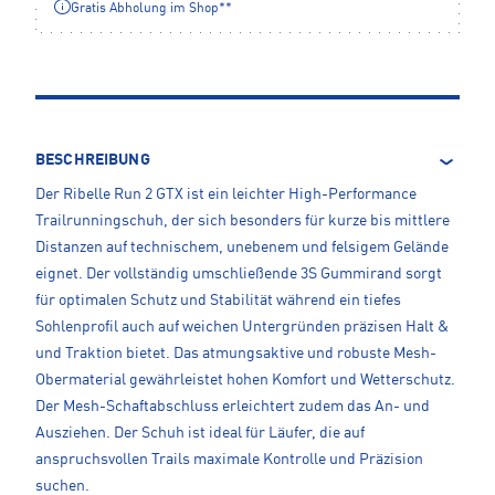
Gratis Abholung im Shop**
BESCHREIBUNG
Der Ribelle Run 2 GTX ist ein leichter High-Performance
Trailrunningschuh, der sich besonders für kurze bis mittlere
Distanzen auf technischem, unebenem und felsigem Gelände
eignet. Der vollständig umschließende 3S Gummirand sorgt
für optimalen Schutz und Stabilität während ein tiefes
Sohlenprofil auch auf weichen Untergründen präzisen Halt &
und Traktion bietet. Das atmungsaktive und robuste Mesh-
Obermaterial gewährleistet hohen Komfort und Wetterschutz.
Der Mesh-Schaftabschluss erleichtert zudem das An- und
Ausziehen. Der Schuh ist ideal für Läufer, die auf
anspruchsvollen Trails maximale Kontrolle und Präzision
suchen.