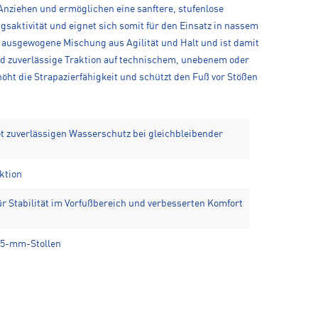
Anziehen und ermöglichen eine sanftere, stufenlose
ktivität und eignet sich somit für den Einsatz in nassem
 ausgewogene Mischung aus Agilität und Halt und ist damit
d zuverlässige Traktion auf technischem, unebenem oder
öht die Strapazierfähigkeit und schützt den Fuß vor Stößen
zuverlässigen Wasserschutz bei gleichbleibender
ktion
ür Stabilität im Vorfußbereich und verbesserten Komfort
5-mm-Stollen