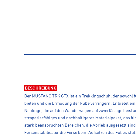
BESCHREIBUNG
Der MUSTANG TRK GTX ist ein Trekkingschuh, der sowohl für
bieten und die Ermüdung der Füße verringern. Er bietet ein
Neulinge, die auf den Wanderwegen auf zuverlässige Leist
strapazierfähiges und nachhaltigeres Materialpaket, das für
stark beanspruchten Bereichen, die Abrieb ausgesetzt sin
Fersenstabilisator die Ferse beim Aufsetzen des Fußes stü