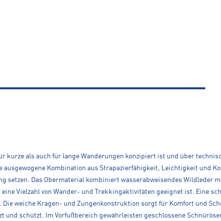
 kurze als auch für lange Wanderungen konzipiert ist und über technisc
e ausgewogene Kombination aus Strapazierfähigkeit, Leichtigkeit und Kom
ung setzen. Das Obermaterial kombiniert wasserabweisendes Wildleder mi
 eine Vielzahl von Wander- und Trekkingaktivitäten geeignet ist. Eine sc
d. Die weiche Kragen- und Zungenkonstruktion sorgt für Komfort und Sch
tzt und schützt. Im Vorfußbereich gewährleisten geschlossene Schnüröse