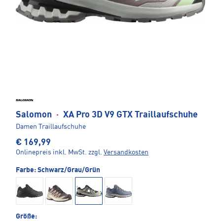
Salomon
·
XA Pro 3D V9 GTX Traillaufschuhe
Damen Traillaufschuhe
€ 169,99
Onlinepreis inkl. MwSt.
zzgl.
Versandkosten
Farbe:
Schwarz/Grau/Grün
Größe: