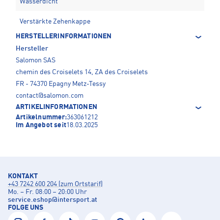
Wasserdicht
Verstärkte Zehenkappe
HERSTELLERINFORMATIONEN
Hersteller
Salomon SAS
chemin des Croiselets 14, ZA des Croiselets
FR - 74370 Epagny Metz-Tessy
contact@salomon.com
ARTIKELINFORMATIONEN
Artikelnummer:
363061212
Im Angebot seit
18.03.2025
KONTAKT
+43 7242 600 204 (zum Ortstarif)
Mo. – Fr. 08:00 – 20:00 Uhr
service.eshop
@
intersport.at
FOLGE UNS