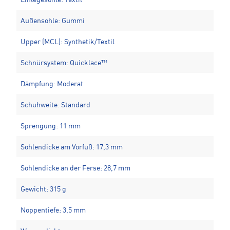
Einlegesohle: Textil
Außensohle: Gummi
Upper (MCL): Synthetik/Textil
Schnürsystem: Quicklace™
Dämpfung: Moderat
Schuhweite: Standard
Sprengung: 11 mm
Sohlendicke am Vorfuß: 17,3 mm
Sohlendicke an der Ferse: 28,7 mm
Gewicht: 315 g
Noppentiefe: 3,5 mm