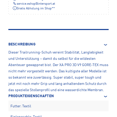
service.eshop
@
intersport.at
Gratis Abholung im Shop**
BESCHREIBUNG
Dieser Trailrunning-Schuh vereint Stabilität, Langlebigkeit
und Unterstützung – damit du selbst für die wildesten
Abenteuer gewappnet bist. Der XA PRO 3D V9 GORE-TEX muss
nicht mehr vorgestellt werden: Das kultigste aller Modelle ist
so bekannt wie zuverlässig. Super stabil, super tough und
jetzt mit noch mehr Grip und lang anhaltendem Schutz durch
das spezielle Stollenprofil und eine wasserdichte Membran.
PRODUKTEIGENSCHAFTEN
Futter: Textil