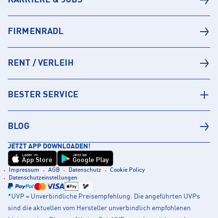
KARRIERE & JOBS
FIRMENRADL
RENT / VERLEIH
BESTER SERVICE
BLOG
JETZT APP DOWNLOADEN!
Laden im
Jetzt bei
App Store
Google Play
Impressum
AGB
Datenschutz
Cookie Policy
Datenschutzeinstellungen
*UVP = Unverbindliche Preisempfehlung. Die angeführten UVPs
sind die aktuellen vom Hersteller unverbindlich empfohlenen