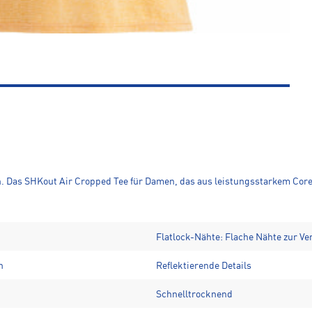
h. Das SHKout Air Cropped Tee für Damen, das aus leistungsstarkem Core
Flatlock-Nähte: Flache Nähte zur V
n
Reflektierende Details
Schnelltrocknend