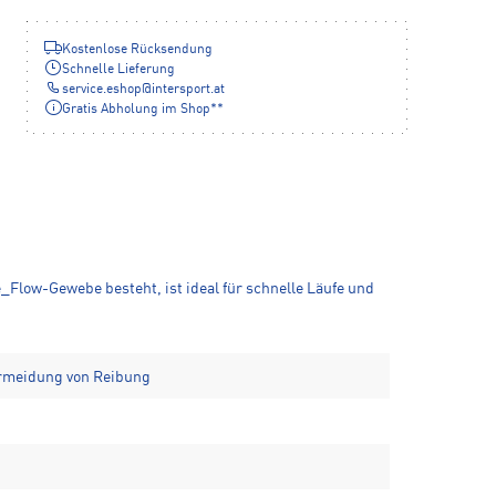
Kostenlose Rücksendung
Schnelle Lieferung
service.eshop
@
intersport.at
Gratis Abholung im Shop**
_Flow-Gewebe besteht, ist ideal für schnelle Läufe und
ermeidung von Reibung