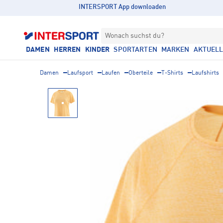
INTERSPORT App downloaden
Wonach suchst du?
DAMEN
HERREN
KINDER
SPORTARTEN
MARKEN
AKTUEL
Damen
Laufsport
Laufen
Oberteile
T-Shirts
Laufshirts