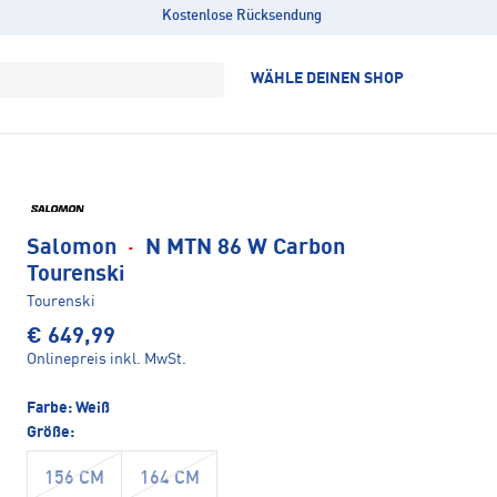
Kostenlose Rücksendung
WÄHLE DEINEN SHOP
Salomon
·
N MTN 86 W Carbon
Tourenski
Tourenski
€ 649,99
Onlinepreis inkl. MwSt.
Farbe:
Weiß
Größe:
156 CM
164 CM