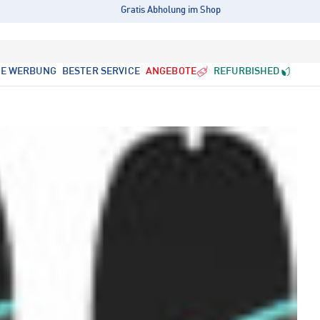
Gratis Abholung im Shop
LE WERBUNG
BESTER SERVICE
ANGEBOTE
REFURBISHED