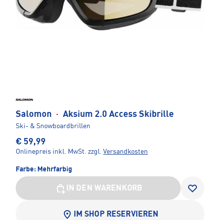
Salomon
·
Aksium 2.0 Access Skibrille
Ski- & Snowboardbrillen
€ 59,99
Onlinepreis inkl. MwSt.
zzgl.
Versandkosten
Farbe:
Mehrfarbig
IN DEN WARENKORB
IM SHOP RESERVIEREN