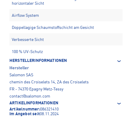
horizontaler Sicht
Airflow System
Doppellagige Schaumstoffschicht am Gesicht
Verbesserte Sicht
100 % UV-Schutz
HERSTELLERINFORMATIONEN
Hersteller
Salomon SAS
chemin des Croiselets 14, ZA des Croiselets
FR - 74370 Epagny Metz-Tessy
contact@salomon.com
ARTIKELINFORMATIONEN
Artikelnummer:
086321410
Im Angebot seit
08.11.2024