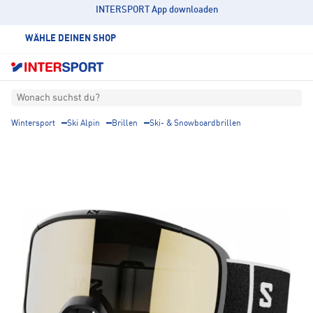
INTERSPORT App downloaden
WÄHLE DEINEN SHOP
Wonach suchst du?
Wintersport
Ski Alpin
Brillen
Ski- & Snowboardbrillen