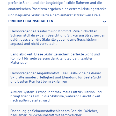
perfekte Sicht, und der langlebige flexible Rahmen und die
anatomischen Passform ergeben eine extrem leistungsstarke
und bequeme Skibrille zu einem äußerst attraktiven Preis.
PRODUKTEIGENSCHAFTEN
Hervorragende Passform und Komfort: Zwei Schichten
Schaumstoff direkt am Gesicht und Silikon am Strap sorgen
dafür, dass sich die Skibrille gut an deine Gesichtsform
anpasst und nicht verrutscht
Langlebigkeit: Diese Skibrille sichert perfekte Sicht und
Komfort für viele Saisons dank langlebiger, flexibler
Materialien
Hervorragender Augenkomfort: Die Flash-Scheibe dieser
Skibrille mindert Helligkeit und Blendung für beste Sicht
und besten Komfort beim Skifahren
Airflow System: Ermöglicht maximale Luftzirkulation und
bringt frische Luft in die Skibrille, während Feuchtigkeit
nach außen geleitet wird
Doppellagige Schaumstoffschicht am Gesicht: Weicher,
bequemer PU-Schaumstoff mit samtweicher