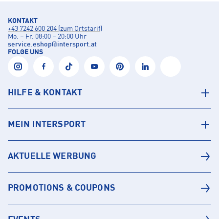
KONTAKT
+43 7242 600 204 (zum Ortstarif)
Mo. – Fr. 08:00 – 20:00 Uhr
service.eshop
@
intersport.at
FOLGE UNS
HILFE & KONTAKT
MEIN INTERSPORT
AKTUELLE WERBUNG
PROMOTIONS & COUPONS