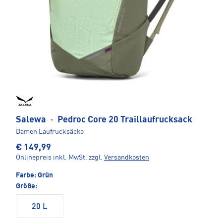
Salewa
·
Pedroc Core 20 Traillaufrucksack
Damen Laufrucksäcke
€ 149,99
Onlinepreis inkl. MwSt.
zzgl.
Versandkosten
Farbe:
Grün
Größe:
20 L