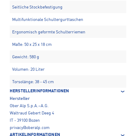
Seitliche Stockbefestigung
Multifunktionale Schultergurttaschen
Ergonomisch geformte Schulterriemen
Maße: 50 x 25 x 18 cm
Gewicht: 580 g
Volumen: 20 Liter
Torsolänge: 38 - 45 cm
HERSTELLERINFORMATIONEN
Hersteller
Ober Alp S.p.A.–A.G.
Waltraud Gebert Deeg 4
IT - 39100 Bozen
privacy@oberalp.com
ARTIKELINFORMATIONEN