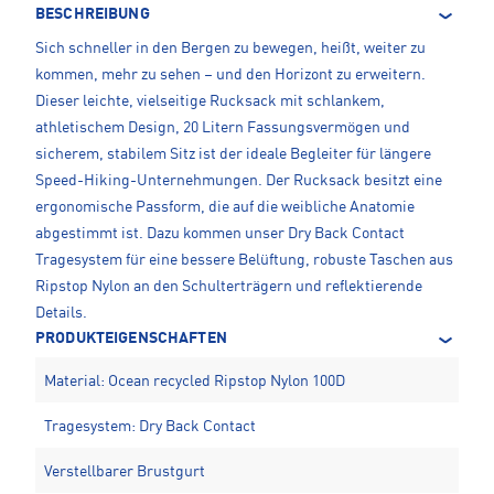
BESCHREIBUNG
Sich schneller in den Bergen zu bewegen, heißt, weiter zu
kommen, mehr zu sehen – und den Horizont zu erweitern.
Dieser leichte, vielseitige Rucksack mit schlankem,
athletischem Design, 20 Litern Fassungsvermögen und
sicherem, stabilem Sitz ist der ideale Begleiter für längere
Speed-Hiking-Unternehmungen. Der Rucksack besitzt eine
ergonomische Passform, die auf die weibliche Anatomie
abgestimmt ist. Dazu kommen unser Dry Back Contact
Tragesystem für eine bessere Belüftung, robuste Taschen aus
Ripstop Nylon an den Schulterträgern und reflektierende
Details.
PRODUKTEIGENSCHAFTEN
Material: Ocean recycled Ripstop Nylon 100D
Tragesystem: Dry Back Contact
Verstellbarer Brustgurt