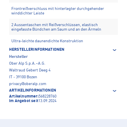
Frontreißverschluss mit hinterlegter durchgehender
winddichter Leiste
2 Aussentaschen mit Reißverschlüssen, elastisch
eingefasste Bündchen am Saum und an den Ärmeln
Ultra-leichte daunendichte Konstruktion
HERSTELLERINFORMATIONEN
Hersteller
Ober Alp S.p.A.–A.G.
Waltraud Gebert Deeg 4
IT - 39100 Bozen
privacy@oberalp.com
ARTIKELINFORMATIONEN
Artikelnummer:
568228760
Im Angebot seit
13.09.2024