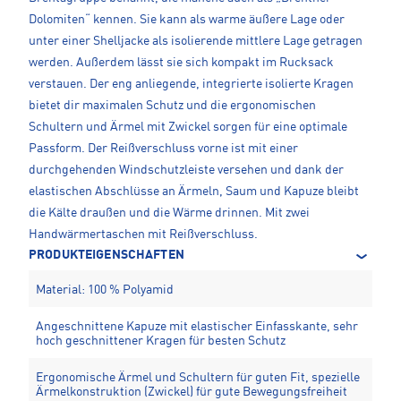
Dolomiten“ kennen. Sie kann als warme äußere Lage oder
unter einer Shelljacke als isolierende mittlere Lage getragen
werden. Außerdem lässt sie sich kompakt im Rucksack
verstauen. Der eng anliegende, integrierte isolierte Kragen
bietet dir maximalen Schutz und die ergonomischen
Schultern und Ärmel mit Zwickel sorgen für eine optimale
Passform. Der Reißverschluss vorne ist mit einer
durchgehenden Windschutzleiste versehen und dank der
elastischen Abschlüsse an Ärmeln, Saum und Kapuze bleibt
die Kälte draußen und die Wärme drinnen. Mit zwei
Handwärmertaschen mit Reißverschluss.
PRODUKTEIGENSCHAFTEN
Material: 100 % Polyamid
Angeschnittene Kapuze mit elastischer Einfasskante, sehr
hoch geschnittener Kragen für besten Schutz
Ergonomische Ärmel und Schultern für guten Fit, spezielle
Ärmelkonstruktion (Zwickel) für gute Bewegungsfreiheit