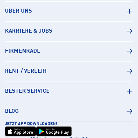
ÜBER UNS
KARRIERE & JOBS
FIRMENRADL
RENT / VERLEIH
BESTER SERVICE
BLOG
JETZT APP DOWNLOADEN!
Laden im
Jetzt bei
App Store
Google Play