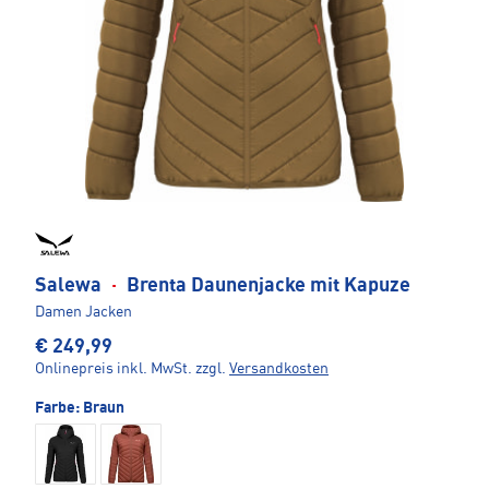
Salewa
·
Brenta Daunenjacke mit Kapuze
Damen Jacken
€ 249,99
Onlinepreis inkl. MwSt.
zzgl.
Versandkosten
Farbe:
Braun