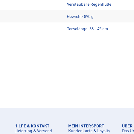
Verstaubare Regenhülle
Gewicht: 890 g
Torsolänge: 38 - 45 cm
HILFE & KONTAKT
MEIN INTERSPORT
ÜBER
Lieferung & Versand
Kundenkarte & Loyalty
Das U