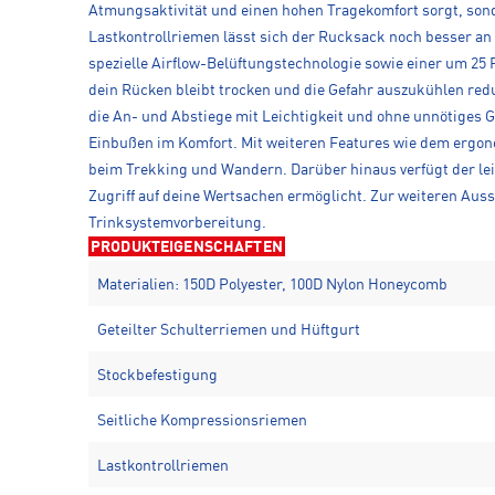
Atmungsaktivität und einen hohen Tragekomfort sorgt, son
Lastkontrollriemen lässt sich der Rucksack noch besser an 
spezielle Airflow-Belüftungstechnologie sowie einer um 25
dein Rücken bleibt trocken und die Gefahr auszukühlen redu
die An- und Abstiege mit Leichtigkeit und ohne unnötiges 
Einbußen im Komfort. Mit weiteren Features wie dem ergono
beim Trekking und Wandern. Darüber hinaus verfügt der lei
Zugriff auf deine Wertsachen ermöglicht. Zur weiteren Aus
Trinksystemvorbereitung.
PRODUKTEIGENSCHAFTEN
Materialien: 150D Polyester, 100D Nylon Honeycomb
Geteilter Schulterriemen und Hüftgurt
Stockbefestigung
Seitliche Kompressionsriemen
Lastkontrollriemen