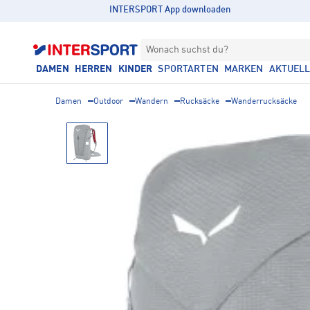
INTERSPORT App downloaden
Wonach suchst du?
DAMEN
HERREN
KINDER
SPORTARTEN
MARKEN
AKTUEL
Damen
Outdoor
Wandern
Rucksäcke
Wanderrucksäcke