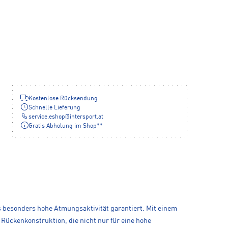
Kostenlose Rücksendung
Schnelle Lieferung
service.eshop
@
intersport.at
Gratis Abholung im Shop**
 besonders hohe Atmungsaktivität garantiert. Mit einem
 Rückenkonstruktion, die nicht nur für eine hohe