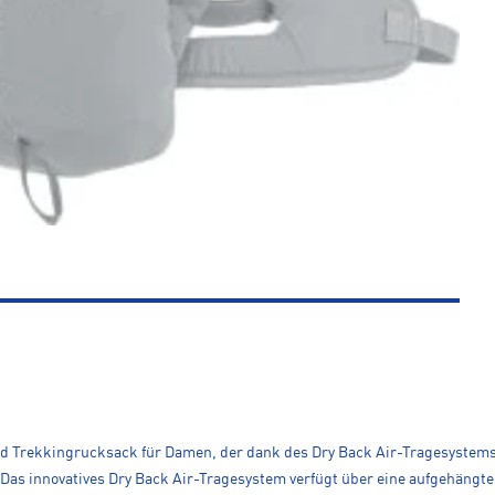
und Trekkingrucksack für Damen, der dank des Dry Back Air-Tragesystems
. Das innovatives Dry Back Air-Tragesystem verfügt über eine aufgehängte