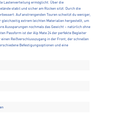
e Lastenverteilung ermöglicht. Über die
elände stabil und sicher am Rücken sitzt. Durch die
erbessert: Auf anstrengenden Touren schwitzt du weniger,
gleichzeitig extrem leichten Materialien hergestellt, um
 ihre Aussparungen nochmals das Gewicht – natürlich ohne
en Passform ist der Alp Mate 24 der perfekte Begleiter
 einen Reißverschlusszugang in der Front, der schnellen
 verschiedene Befestigungsoptionen und eine
hen