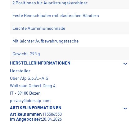
2 Positionen für Ausrüstungskarabiner
Feste Beinschlaufen mit elastischen Bändern
Leichte Aluminiumschnalle
Mit leichter Aufbewahrungstasche
Gewicht: 295 g
HERSTELLERINFORMATIONEN
Hersteller
Ober Alp S.p.A.–A.G.
Waltraud Gebert Deeg 4
IT - 39100 Bozen
privacy@oberalp.com
ARTIKELINFORMATIONEN
Artikelnummer:
115506553
Im Angebot seit
28.04.2026