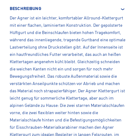
BESCHREIBUNG
Der Agner ist ein leichter, komfortabler Allround-Klettergurt
mit einer flachen, laminierten Konstruktion. Der gepolsterte
Hüftgurt und die Beinschlaufen bieten hohen Tragekomfort,
während das innenliegende, tragende Gurtband eine optimale
Lastverteilung ohne Druckstellen gibt. Auf der Innenseite ist
ein hautfreundliches Futter verarbeitet, das auch an heißen
Klettertagen angenehm kühl bleibt. Gleichzeitig schneiden
die weichen Kanten nicht ein und sorgen für noch mehr
Bewegungsfreiheit. Das robuste Außenmaterial sowie die
verstärkten Anseilpunkte schützen vor Abrieb und machen
das Material noch strapazierfähiger. Der Agner Klettergurt ist
leicht genug für sommerliche Klettertage, aber auch im
alpinen Gelände zu Hause: Die zwei starren Materialschlaufen
vorne, die zwei flexiblen weiter hinten sowie die
Materialschlaufe hinten und die Befestigungsmöglichkeiten
für Eisschrauben-Materialkarabiner machen den Agner
Klettergurt zum idealen Begleiter in langen Felsrouten, im