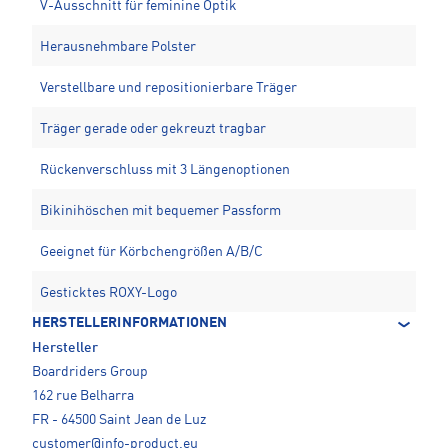
V-Ausschnitt für feminine Optik
Herausnehmbare Polster
Verstellbare und repositionierbare Träger
Träger gerade oder gekreuzt tragbar
Rückenverschluss mit 3 Längenoptionen
Bikinihöschen mit bequemer Passform
Geeignet für Körbchengrößen A/B/C
Gesticktes ROXY-Logo
HERSTELLERINFORMATIONEN
Hersteller
Boardriders Group
162 rue Belharra
FR - 64500 Saint Jean de Luz
customer@info-product.eu