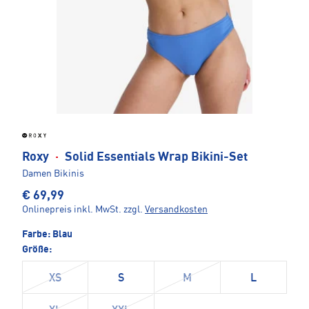
Roxy
·
Solid Essentials Wrap Bikini-Set
Damen Bikinis
€ 69,99
Onlinepreis inkl. MwSt.
zzgl.
Versandkosten
Farbe:
Blau
Größe:
XS
S
M
L