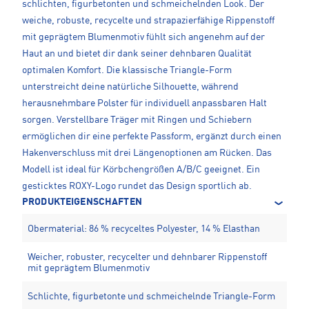
schlichten, figurbetonten und schmeichelnden Look. Der
weiche, robuste, recycelte und strapazierfähige Rippenstoff
mit geprägtem Blumenmotiv fühlt sich angenehm auf der
Haut an und bietet dir dank seiner dehnbaren Qualität
optimalen Komfort. Die klassische Triangle-Form
unterstreicht deine natürliche Silhouette, während
herausnehmbare Polster für individuell anpassbaren Halt
sorgen. Verstellbare Träger mit Ringen und Schiebern
ermöglichen dir eine perfekte Passform, ergänzt durch einen
Hakenverschluss mit drei Längenoptionen am Rücken. Das
Modell ist ideal für Körbchengrößen A/B/C geeignet. Ein
gesticktes ROXY-Logo rundet das Design sportlich ab.
PRODUKTEIGENSCHAFTEN
Obermaterial: 86 % recyceltes Polyester, 14 % Elasthan
Weicher, robuster, recycelter und dehnbarer Rippenstoff
mit geprägtem Blumenmotiv
Schlichte, figurbetonte und schmeichelnde Triangle-Form