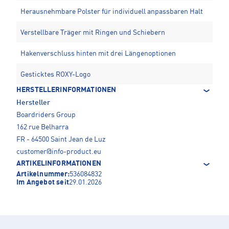
Herausnehmbare Polster für individuell anpassbaren Halt
Verstellbare Träger mit Ringen und Schiebern
Hakenverschluss hinten mit drei Längenoptionen
Gesticktes ROXY-Logo
HERSTELLERINFORMATIONEN
Hersteller
Boardriders Group
162 rue Belharra
FR - 64500 Saint Jean de Luz
customer@info-product.eu
ARTIKELINFORMATIONEN
Artikelnummer:
536084832
Im Angebot seit
29.01.2026