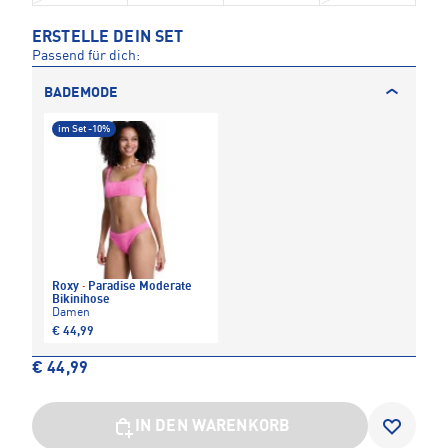
ERSTELLE DEIN SET
Passend für dich:
BADEMODE
im Set -10%
Roxy
·
Paradise Moderate
Bikinihose
Damen
€ 44,99
€ 44,99
IN DEN WARENKORB