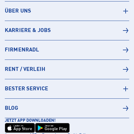
ÜBER UNS
KARRIERE & JOBS
FIRMENRADL
RENT / VERLEIH
BESTER SERVICE
BLOG
JETZT APP DOWNLOADEN!
Laden im
Jetzt bei
App Store
Google Play