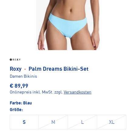
Roxy
·
Palm Dreams Bikini-Set
Damen Bikinis
€ 89,99
Onlinepreis inkl. MwSt.
zzgl.
Versandkosten
Farbe:
Blau
Größe:
S
M
L
XL