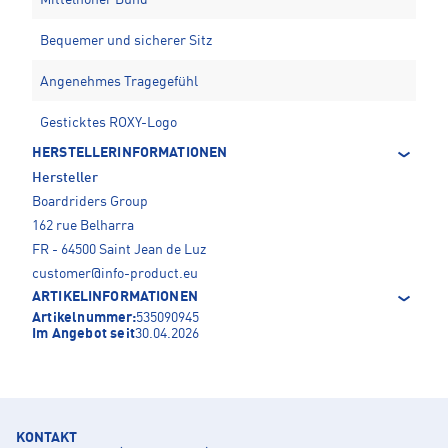
Mittelhoher Bund
Bequemer und sicherer Sitz
Angenehmes Tragegefühl
Gesticktes ROXY-Logo
HERSTELLERINFORMATIONEN
Hersteller
Boardriders Group
162 rue Belharra
FR - 64500 Saint Jean de Luz
customer@info-product.eu
ARTIKELINFORMATIONEN
Artikelnummer:
535090945
Im Angebot seit
30.04.2026
KONTAKT