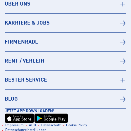
ÜBER UNS
KARRIERE & JOBS
FIRMENRADL
RENT / VERLEIH
BESTER SERVICE
BLOG
JETZT APP DOWNLOADEN!
Laden im
Jetzt bei
App Store
Google Play
Impressum
AGB
Datenschutz
Cookie Policy
Datenschutzeinstellungen