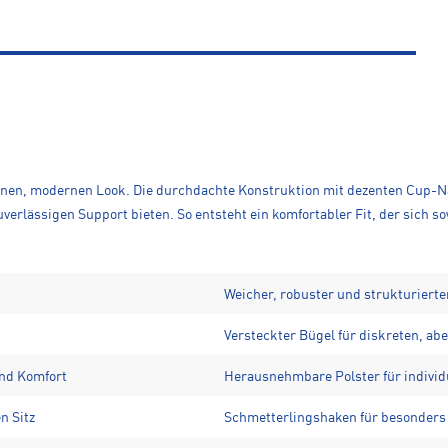
ininen, modernen Look. Die durchdachte Konstruktion mit dezenten Cup-Nä
verlässigen Support bieten. So entsteht ein komfortabler Fit, der sich 
Weicher, robuster und strukturiert
Versteckter Bügel für diskreten, ab
und Komfort
Herausnehmbare Polster für indivi
n Sitz
Schmetterlingshaken für besonders