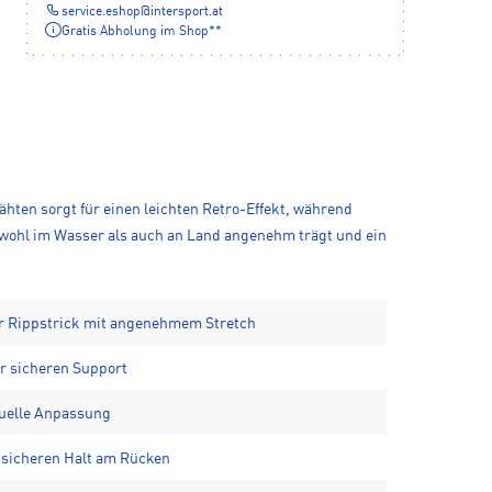
service.eshop
@
intersport.at
Gratis Abholung im Shop**
hten sorgt für einen leichten Retro-Effekt, während
sowohl im Wasser als auch an Land angenehm trägt und ein
er Rippstrick mit angenehmem Stretch
er sicheren Support
duelle Anpassung
 sicheren Halt am Rücken