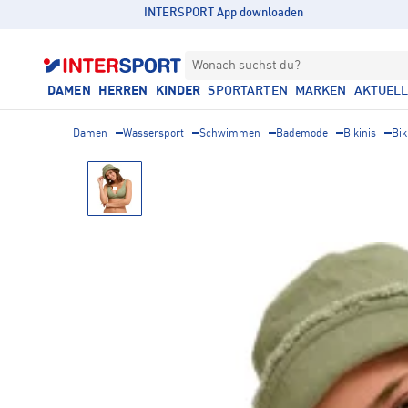
INTERSPORT App downloaden
Wonach suchst du?
DAMEN
HERREN
KINDER
SPORTARTEN
MARKEN
AKTUEL
Damen
Wassersport
Schwimmen
Bademode
Bikinis
Bik