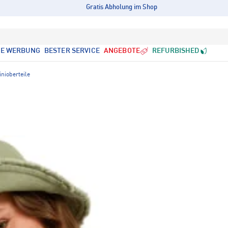
Gratis Abholung im Shop
LE WERBUNG
BESTER SERVICE
ANGEBOTE
REFURBISHED
inioberteile