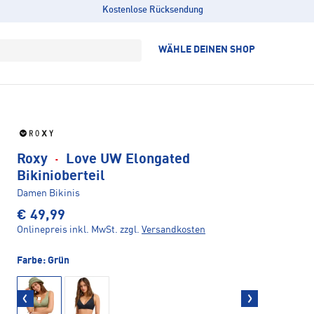
Kostenlose Rücksendung
WÄHLE DEINEN SHOP
Roxy
·
Love UW Elongated
Bikinioberteil
Damen Bikinis
€ 49,99
Onlinepreis inkl. MwSt.
zzgl.
Versandkosten
Farbe:
Grün