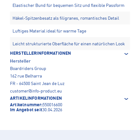
Elastischer Bund für bequemen Sitz und flexible Passform
Häkel-Spitzenbesatz als filigranes, romantisches Detail
Luftiges Material ideal für warme Tage
Leicht strukturierte Oberfläche für einen natürlichen Look
HERSTELLERINFORMATIONEN
Hersteller
Boardriders Group
162 rue Belharra
FR - 64500 Saint Jean de Luz
customer@info-product.eu
ARTIKELINFORMATIONEN
Artikelnummer:
550016600
Im Angebot seit
30.04.2026