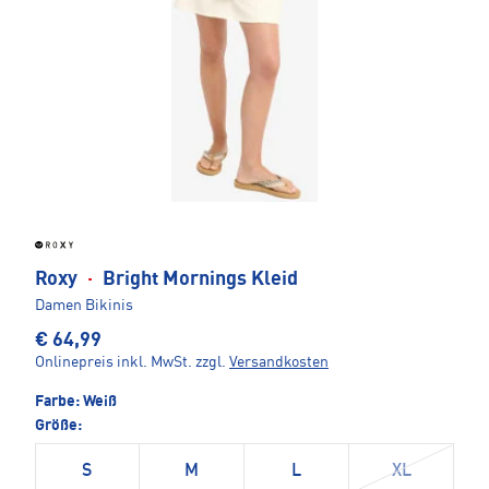
Roxy
·
Bright Mornings Kleid
Damen Bikinis
€ 64,99
Onlinepreis inkl. MwSt.
zzgl.
Versandkosten
Farbe:
Weiß
Größe:
S
M
L
XL