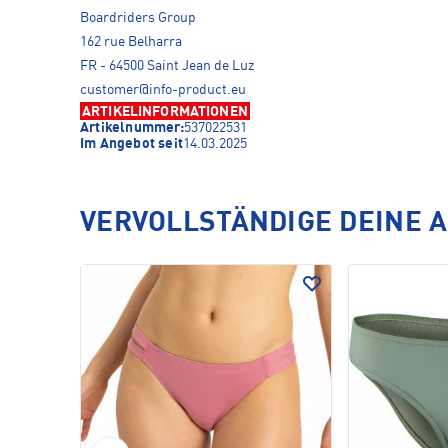
Boardriders Group
162 rue Belharra
FR - 64500 Saint Jean de Luz
customer@info-product.eu
ARTIKELINFORMATIONEN
Artikelnummer:
537022531
Im Angebot seit
14.03.2025
VERVOLLSTÄNDIGE DEINE 