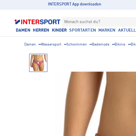
INTERSPORT App downloaden
Wonach suchst du?
DAMEN
HERREN
KINDER
SPORTARTEN
MARKEN
AKTUEL
Damen
Wassersport
Schwimmen
Bademode
Bikinis
Bik