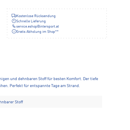
Kostenlose Rücksendung
Schnelle Lieferung
service.eshop
@
intersport.at
Gratis Abholung im Shop**
igen und dehnbaren Stoff für besten Komfort. Der tiefe
ihen. Perfekt für entspannte Tage am Strand.
hnbarer Stoff