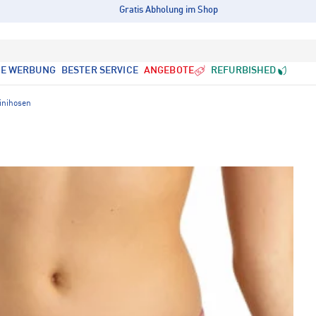
Gratis Abholung im Shop
LE WERBUNG
BESTER SERVICE
ANGEBOTE
REFURBISHED
inihosen