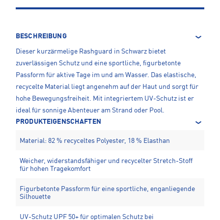
BESCHREIBUNG
Dieser kurzärmelige Rashguard in Schwarz bietet
zuverlässigen Schutz und eine sportliche, figurbetonte
Passform für aktive Tage im und am Wasser. Das elastische,
recycelte Material liegt angenehm auf der Haut und sorgt für
hohe Bewegungsfreiheit. Mit integriertem UV-Schutz ist er
ideal für sonnige Abenteuer am Strand oder Pool.
PRODUKTEIGENSCHAFTEN
Material: 82 % recyceltes Polyester, 18 % Elasthan
Weicher, widerstandsfähiger und recycelter Stretch-Stoff
für hohen Tragekomfort
Figurbetonte Passform für eine sportliche, enganliegende
Silhouette
UV-Schutz UPF 50+ für optimalen Schutz bei