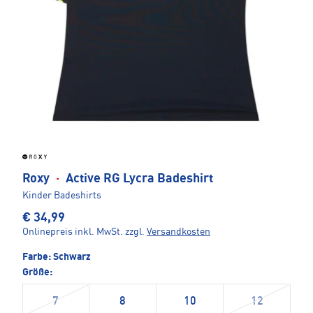
Roxy
·
Active RG Lycra Badeshirt
Kinder Badeshirts
€ 34,99
Onlinepreis inkl. MwSt.
zzgl.
Versandkosten
Farbe:
Schwarz
Größe:
7
8
10
12