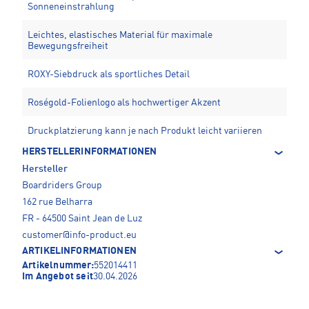
Sonneneinstrahlung
Leichtes, elastisches Material für maximale
Bewegungsfreiheit
ROXY-Siebdruck als sportliches Detail
Roségold-Folienlogo als hochwertiger Akzent
Druckplatzierung kann je nach Produkt leicht variieren
HERSTELLERINFORMATIONEN
Hersteller
Boardriders Group
162 rue Belharra
FR - 64500 Saint Jean de Luz
customer@info-product.eu
ARTIKELINFORMATIONEN
Artikelnummer:
552014411
Im Angebot seit
30.04.2026