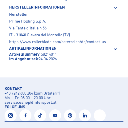
HERSTELLERINFORMATIONEN
Hersteller
Prime Holding S.p.A.
Via Fante d’Italia n 56
IT - 31040 Giavera del Montello (TV)
https://www.rollerblade.com/osterreich/de/contact-us
ARTIKELINFORMATIONEN
Artikelnummer:
158214011
Im Angebot seit
24.04.2026
KONTAKT
+43 7242 600 204 (zum Ortstarif)
Mo. – Fr. 08:00 – 20:00 Uhr
service.eshop
@
intersport.at
FOLGE UNS