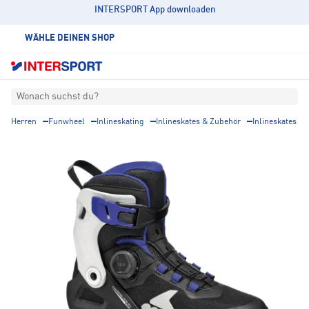
INTERSPORT App downloaden
WÄHLE DEINEN SHOP
Wonach suchst du?
Herren
Funwheel
Inlineskating
Inlineskates & Zubehör
Inlineskates