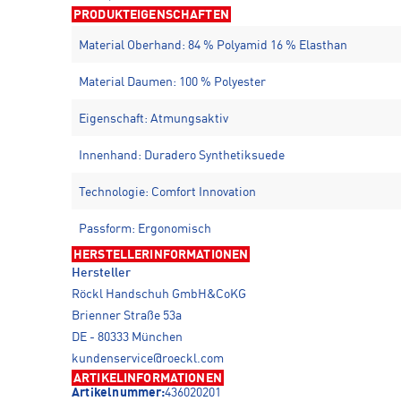
PRODUKTEIGENSCHAFTEN
Material Oberhand: 84 % Polyamid 16 % Elasthan
Material Daumen: 100 % Polyester
Eigenschaft: Atmungsaktiv
Innenhand: Duradero Synthetiksuede
Technologie: Comfort Innovation
Passform: Ergonomisch
HERSTELLERINFORMATIONEN
Hersteller
Röckl Handschuh GmbH&CoKG
Brienner Straße 53a
DE - 80333 München
kundenservice@roeckl.com
ARTIKELINFORMATIONEN
Artikelnummer:
436020201