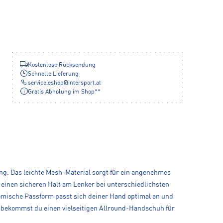
Kostenlose Rücksendung
Schnelle Lieferung
service.eshop
@
intersport.at
Gratis Abholung im Shop**
ng. Das leichte Mesh-Material sorgt für ein angenehmes
d einen sicheren Halt am Lenker bei unterschiedlichsten
omische Passform passt sich deiner Hand optimal an und
mt bekommst du einen vielseitigen Allround-Handschuh für