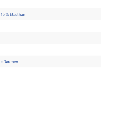
 15 % Elasthan
ipe Daumen