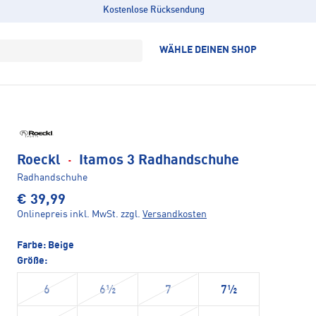
Kostenlose Rücksendung
WÄHLE DEINEN SHOP
Roeckl
·
Itamos 3 Radhandschuhe
Radhandschuhe
€ 39,99
Onlinepreis inkl. MwSt.
zzgl.
Versandkosten
Farbe:
Beige
Größe:
6
6½
7
7½