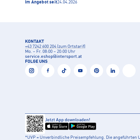
Im Angebot seit
24.04.2026
KONTAKT
+43 7242 600 204 (zum Ortstarif)
Mo. – Fr. 08:00 – 20:00 Uhr
service.eshop
@
intersport.at
FOLGE UNS
Jetzt App downloaden!
Laden im
Jetzt bei
App Store
Google Play
*UVP = Unverbindliche Preisempfehlung. Die angeführten UV