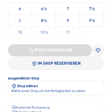
6
6½
7
7½
8
8½
9
9½
10
10½
11
IN DEN WARENKORB
IM SHOP RESERVIEREN
Ausgewählter Shop
Shop wählen
Wähle einen Shop um die Verfügbarkeit zu sehen
Kostenlose Rücksendung