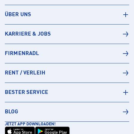
ÜBER UNS
KARRIERE & JOBS
FIRMENRADL
RENT / VERLEIH
BESTER SERVICE
BLOG
JETZT APP DOWNLOADEN!
Laden im
Jetzt bei
App Store
Google Play