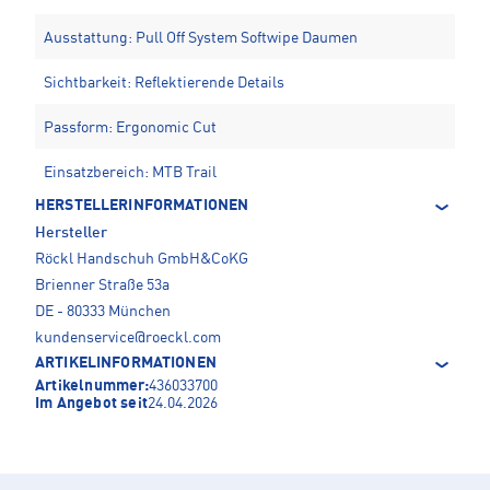
Ausstattung: Pull Off System Softwipe Daumen
Sichtbarkeit: Reflektierende Details
Passform: Ergonomic Cut
Einsatzbereich: MTB Trail
HERSTELLERINFORMATIONEN
Hersteller
Röckl Handschuh GmbH&CoKG
Brienner Straße 53a
DE - 80333 München
kundenservice@roeckl.com
ARTIKELINFORMATIONEN
Artikelnummer:
436033700
Im Angebot seit
24.04.2026