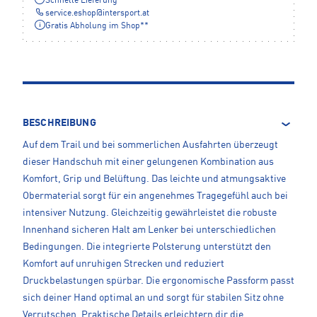
Schnelle Lieferung
service.eshop
@
intersport.at
Gratis Abholung im Shop**
BESCHREIBUNG
Auf dem Trail und bei sommerlichen Ausfahrten überzeugt
dieser Handschuh mit einer gelungenen Kombination aus
Komfort, Grip und Belüftung. Das leichte und atmungsaktive
Obermaterial sorgt für ein angenehmes Tragegefühl auch bei
intensiver Nutzung. Gleichzeitig gewährleistet die robuste
Innenhand sicheren Halt am Lenker bei unterschiedlichen
Bedingungen. Die integrierte Polsterung unterstützt den
Komfort auf unruhigen Strecken und reduziert
Druckbelastungen spürbar. Die ergonomische Passform passt
sich deiner Hand optimal an und sorgt für stabilen Sitz ohne
Verrutschen. Praktische Details erleichtern dir die