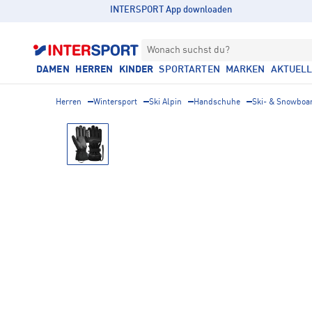
INTERSPORT App downloaden
Wonach suchst du?
DAMEN
HERREN
KINDER
SPORTARTEN
MARKEN
AKTUEL
Herren
Wintersport
Ski Alpin
Handschuhe
Ski- & Snowbo