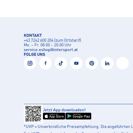
KONTAKT
+43 7242 600 204 (zum Ortstarif)
Mo. – Fr. 08:00 – 20:00 Uhr
service.eshop
@
intersport.at
FOLGE UNS
Jetzt App downloaden!
Laden im
Jetzt bei
App Store
Google Play
*UVP = Unverbindliche Preisempfehlung. Die angeführten UV