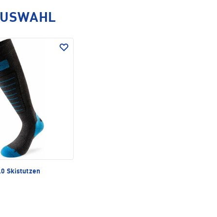
AUSWAHL
.0 Skistutzen