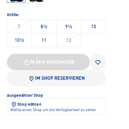
Größe:
7
8½
9½
10
10½
11
12
IN DEN WARENKORB
IM SHOP RESERVIEREN
Ausgewählter Shop
Shop wählen
Wähle einen Shop um die Verfügbarkeit zu sehen