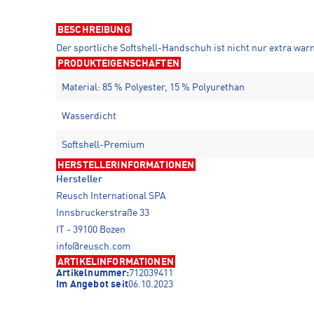
BESCHREIBUNG
Der sportliche Softshell-Handschuh ist nicht nur extra war
PRODUKTEIGENSCHAFTEN
Material: 85 % Polyester, 15 % Polyurethan
Wasserdicht
Softshell-Premium
HERSTELLERINFORMATIONEN
Hersteller
Reusch International SPA
Innsbruckerstraße 33
IT - 39100 Bozen
info@reusch.com
ARTIKELINFORMATIONEN
Artikelnummer:
712039411
Im Angebot seit
06.10.2023