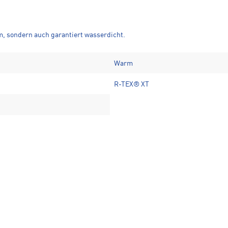
m, sondern auch garantiert wasserdicht.
Warm
R-TEX® XT