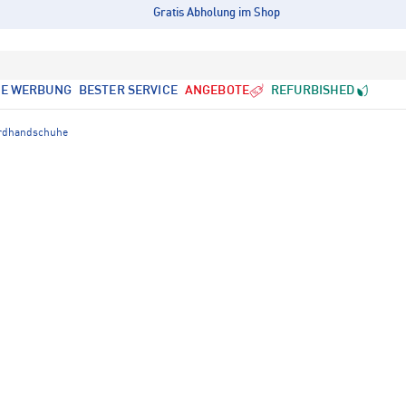
Gratis Abholung im Shop
LE WERBUNG
BESTER SERVICE
ANGEBOTE
REFURBISHED
ardhandschuhe