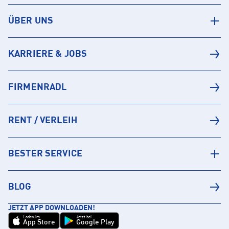
ÜBER UNS
KARRIERE & JOBS
FIRMENRADL
RENT / VERLEIH
BESTER SERVICE
BLOG
JETZT APP DOWNLOADEN!
Laden im
Jetzt bei
App Store
Google Play