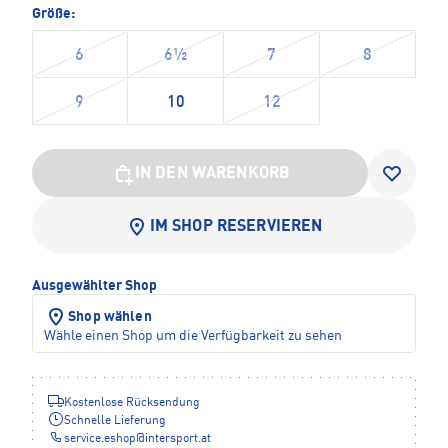
Größe:
6
6½
7
8
9
10
12
IN DEN WARENKORB
IM SHOP RESERVIEREN
Ausgewählter Shop
Shop wählen
Wähle einen Shop um die Verfügbarkeit zu sehen
Kostenlose Rücksendung
Schnelle Lieferung
service.eshop
@
intersport.at