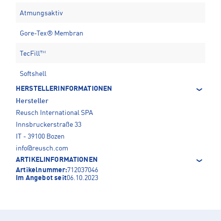
Atmungsaktiv
Gore-Tex® Membran
TecFill™
Softshell
HERSTELLERINFORMATIONEN
Hersteller
Reusch International SPA
Innsbruckerstraße 33
IT - 39100 Bozen
info@reusch.com
ARTIKELINFORMATIONEN
Artikelnummer:
712037046
Im Angebot seit
06.10.2023