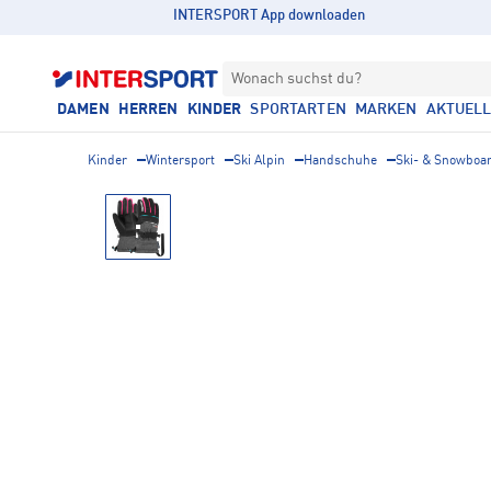
INTERSPORT App downloaden
Wonach suchst du?
DAMEN
HERREN
KINDER
SPORTARTEN
MARKEN
AKTUEL
Kinder
Wintersport
Ski Alpin
Handschuhe
Ski- & Snowboa