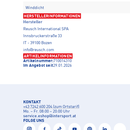
Winddicht
HERSTELLERINFORMATIONEN
Hersteller
Reusch International SPA
Innsbruckerstraße 33
IT - 39100 Bozen
info@reusch.com
ARTIKELINFORMATIONEN
Artikelnummer:
710014310
Im Angebot seit
29.01.2026
KONTAKT
+43 7242 600 204 (zum Ortstarif)
Mo. – Fr. 08:00 – 20:00 Uhr
service.eshop
@
intersport.at
FOLGE UNS