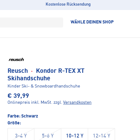
Kostenlose Rücksendung
WÄHLE DEINEN SHOP
Reusch
·
Kondor R-TEX XT
Skihandschuhe
Kinder Ski- & Snowboardhandschuhe
€ 39,99
Onlinepreis inkl. MwSt.
zzgl.
Versandkosten
Farbe:
Schwarz
Größe:
3-4 Y
5-6 Y
10-12 Y
12-14 Y