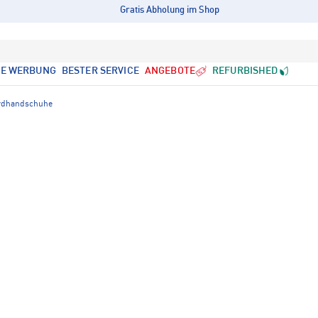
Gratis Abholung im Shop
LE WERBUNG
BESTER SERVICE
ANGEBOTE
REFURBISHED
rdhandschuhe