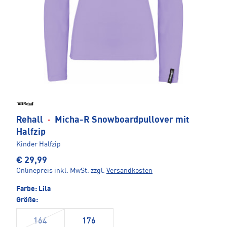
Rehall
·
Micha-R Snowboardpullover mit
Halfzip
Kinder Halfzip
€ 29,99
Onlinepreis inkl. MwSt.
zzgl.
Versandkosten
Farbe:
Lila
Größe:
164
176