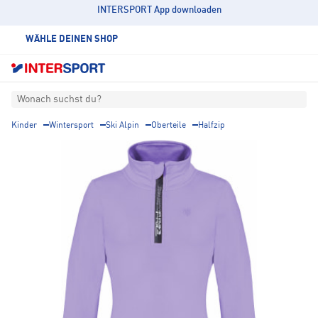
INTERSPORT App downloaden
WÄHLE DEINEN SHOP
Wonach suchst du?
Kinder
Wintersport
Ski Alpin
Oberteile
Halfzip