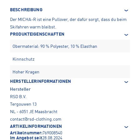
BESCHREIBUNG
Der MICHA-R ist eine Pullover, der dafür sorgt, dass du beim
Skifahren warm bleibst.
PRODUKTEIGENSCHAFTEN
Obermaterial: 90 % Polyester, 10 % Elasthan
Kinnschutz
Hoher Kragen
HERSTELLERINFORMATIONEN
Hersteller
RSD B.V.
Tergouwen 13
NL - 6051 JE Maasbracht
contact@rsd-clothing.com
ARTIKELINFORMATIONEN
Artikelnummer:
769008540
Im Angebot seit
28.08.2024