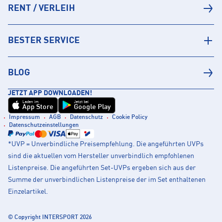
RENT / VERLEIH
BESTER SERVICE
BLOG
JETZT APP DOWNLOADEN!
Laden im
Jetzt bei
App Store
Google Play
Impressum
AGB
Datenschutz
Cookie Policy
Datenschutzeinstellungen
*UVP = Unverbindliche Preisempfehlung. Die angeführten UVPs
sind die aktuellen vom Hersteller unverbindlich empfohlenen
Listenpreise. Die angeführten Set-UVPs ergeben sich aus der
Summe der unverbindlichen Listenpreise der im Set enthaltenen
Einzelartikel.
© Copyright INTERSPORT 2026