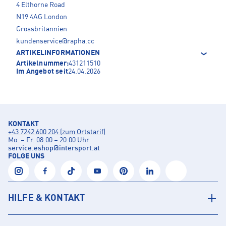
4 Elthorne Road
N19 4AG London
Grossbritannien
kundenservice@rapha.cc
ARTIKELINFORMATIONEN
Artikelnummer:
431211510
Im Angebot seit
24.04.2026
KONTAKT
+43 7242 600 204 (zum Ortstarif)
Mo. – Fr. 08:00 – 20:00 Uhr
service.eshop
@
intersport.at
FOLGE UNS
HILFE & KONTAKT