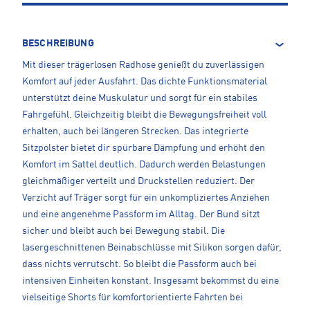
BESCHREIBUNG
Mit dieser trägerlosen Radhose genießt du zuverlässigen
Komfort auf jeder Ausfahrt. Das dichte Funktionsmaterial
unterstützt deine Muskulatur und sorgt für ein stabiles
Fahrgefühl. Gleichzeitig bleibt die Bewegungsfreiheit voll
erhalten, auch bei längeren Strecken. Das integrierte
Sitzpolster bietet dir spürbare Dämpfung und erhöht den
Komfort im Sattel deutlich. Dadurch werden Belastungen
gleichmäßiger verteilt und Druckstellen reduziert. Der
Verzicht auf Träger sorgt für ein unkompliziertes Anziehen
und eine angenehme Passform im Alltag. Der Bund sitzt
sicher und bleibt auch bei Bewegung stabil. Die
lasergeschnittenen Beinabschlüsse mit Silikon sorgen dafür,
dass nichts verrutscht. So bleibt die Passform auch bei
intensiven Einheiten konstant. Insgesamt bekommst du eine
vielseitige Shorts für komfortorientierte Fahrten bei