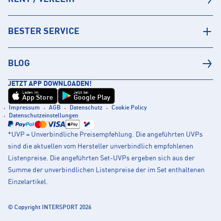
BESTER SERVICE
BLOG
JETZT APP DOWNLOADEN!
Laden im
Jetzt bei
App Store
Google Play
Impressum
AGB
Datenschutz
Cookie Policy
Datenschutzeinstellungen
*UVP = Unverbindliche Preisempfehlung. Die angeführten UVPs
sind die aktuellen vom Hersteller unverbindlich empfohlenen
Listenpreise. Die angeführten Set-UVPs ergeben sich aus der
Summe der unverbindlichen Listenpreise der im Set enthaltenen
Einzelartikel.
© Copyright INTERSPORT 2026