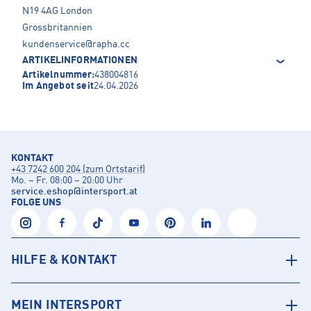
N19 4AG London
Grossbritannien
kundenservice@rapha.cc
ARTIKELINFORMATIONEN
Artikelnummer:
438004816
Im Angebot seit
24.04.2026
KONTAKT
+43 7242 600 204 (zum Ortstarif)
Mo. – Fr. 08:00 – 20:00 Uhr
service.eshop
@
intersport.at
FOLGE UNS
HILFE & KONTAKT
MEIN INTERSPORT