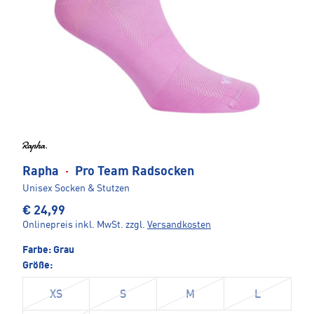
Rapha
·
Pro Team Radsocken
Unisex Socken & Stutzen
€ 24,99
Onlinepreis inkl. MwSt.
zzgl.
Versandkosten
Farbe:
Grau
Größe:
XS
S
M
L