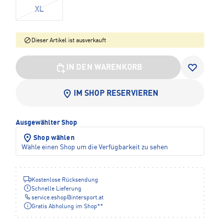
XL
Dieser Artikel ist ausverkauft
IN DEN WARENKORB
IM SHOP RESERVIEREN
Ausgewählter Shop
Shop wählen
Wähle einen Shop um die Verfügbarkeit zu sehen
Kostenlose Rücksendung
Schnelle Lieferung
service.eshop
@
intersport.at
Gratis Abholung im Shop**