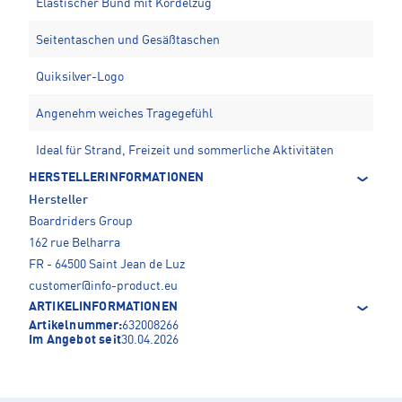
Elastischer Bund mit Kordelzug
Seitentaschen und Gesäßtaschen
Quiksilver-Logo
Angenehm weiches Tragegefühl
Ideal für Strand, Freizeit und sommerliche Aktivitäten
HERSTELLERINFORMATIONEN
Hersteller
Boardriders Group
162 rue Belharra
FR - 64500 Saint Jean de Luz
customer@info-product.eu
ARTIKELINFORMATIONEN
Artikelnummer:
632008266
Im Angebot seit
30.04.2026