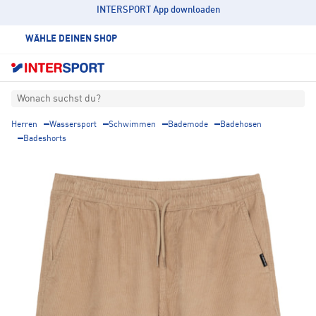
INTERSPORT App downloaden
WÄHLE DEINEN SHOP
Wonach suchst du?
Herren
Wassersport
Schwimmen
Bademode
Badehosen
Badeshorts