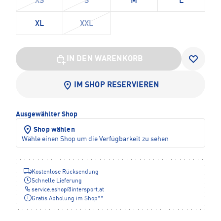
XS
S
M
L
XL
XXL
IN DEN WARENKORB
IM SHOP RESERVIEREN
Ausgewählter Shop
Shop wählen
Wähle einen Shop um die Verfügbarkeit zu sehen
Kostenlose Rücksendung
Schnelle Lieferung
service.eshop
@
intersport.at
Gratis Abholung im Shop**