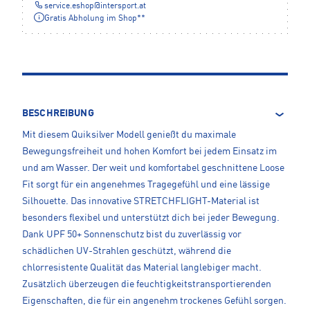
service.eshop
@
intersport.at
Gratis Abholung im Shop**
BESCHREIBUNG
Mit diesem Quiksilver Modell genießt du maximale
Bewegungsfreiheit und hohen Komfort bei jedem Einsatz im
und am Wasser. Der weit und komfortabel geschnittene Loose
Fit sorgt für ein angenehmes Tragegefühl und eine lässige
Silhouette. Das innovative STRETCHFLIGHT-Material ist
besonders flexibel und unterstützt dich bei jeder Bewegung.
Dank UPF 50+ Sonnenschutz bist du zuverlässig vor
schädlichen UV-Strahlen geschützt, während die
chlorresistente Qualität das Material langlebiger macht.
Zusätzlich überzeugen die feuchtigkeitstransportierenden
Eigenschaften, die für ein angenehm trockenes Gefühl sorgen.