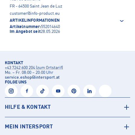
FR - 64500 Saint Jean de Luz
customer@info-product.eu
ARTIKELINFORMATIONEN
Artikelnummer:
552014640
Im Angebot seit
28.05.2026
KONTAKT
+43 7242 600 204 (zum Ortstarif)
Mo. – Fr. 08:00 – 20:00 Uhr
service.eshop
@
intersport.at
FOLGE UNS
HILFE & KONTAKT
MEIN INTERSPORT