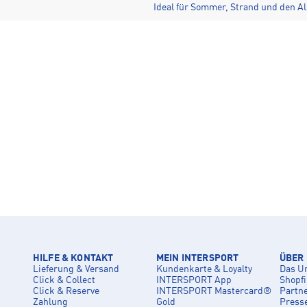
Ideal für Sommer, Strand und den Al
HILFE & KONTAKT
MEIN INTERSPORT
ÜBER
Lieferung & Versand
Kundenkarte & Loyalty
Das U
Click & Collect
INTERSPORT App
Shopf
Click & Reserve
INTERSPORT Mastercard®
Partn
Zahlung
Gold
Press