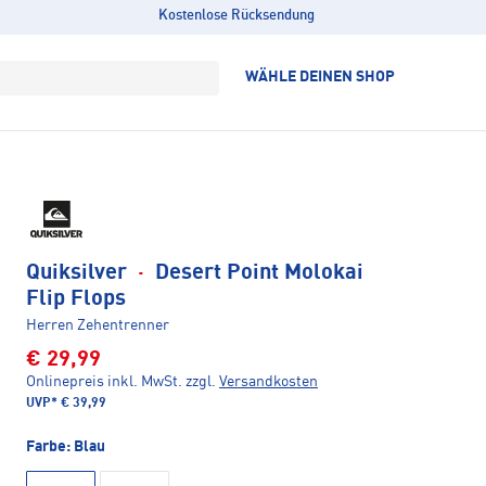
Kostenlose Rücksendung
WÄHLE DEINEN SHOP
Quiksilver
·
Desert Point Molokai
Flip Flops
Herren Zehentrenner
€ 29,99
Onlinepreis inkl. MwSt.
zzgl.
Versandkosten
UVP*
€ 39,99
Farbe:
Blau