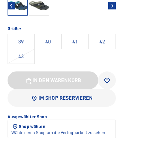
Größe:
39
40
41
42
43
IN DEN WARENKORB
IM SHOP RESERVIEREN
Ausgewählter Shop
Shop wählen
Wähle einen Shop um die Verfügbarkeit zu sehen