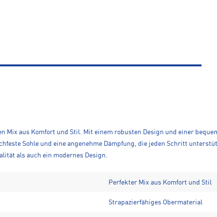
en Mix aus Komfort und Stil. Mit einem robusten Design und einer beque
schfeste Sohle und eine angenehme Dämpfung, die jeden Schritt unterstüt
alität als auch ein modernes Design.
Perfekter Mix aus Komfort und Stil
Strapazierfähiges Obermaterial