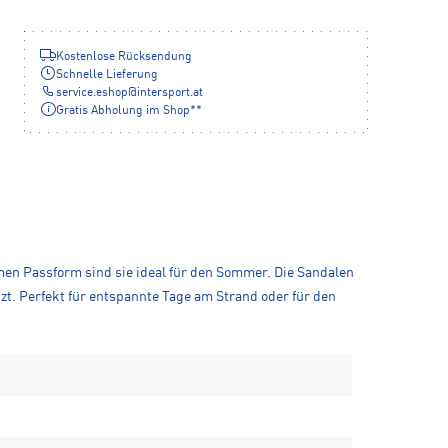
Kostenlose Rücksendung
Schnelle Lieferung
service.eshop
@
intersport.at
Gratis Abholung im Shop**
men Passform sind sie ideal für den Sommer. Die Sandalen
zt. Perfekt für entspannte Tage am Strand oder für den