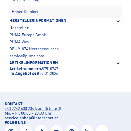
Strapazierfähig
Hoher Komfort
HERSTELLERINFORMATIONEN
Hersteller
PUMA Europe GmbH
PUMA Way 1
DE - 91074 Herzogenaurach
service@puma.com
ARTIKELINFORMATIONEN
Artikelnummer:
487510747
Im Angebot seit
27.01.2026
KONTAKT
+43 7242 600 204 (zum Ortstarif)
Mo. – Fr. 08:00 – 20:00 Uhr
service.eshop
@
intersport.at
FOLGE UNS