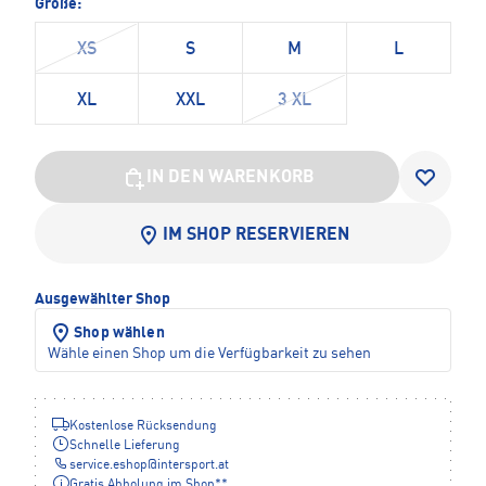
Größe:
XS
S
M
L
XL
XXL
3 XL
IN DEN WARENKORB
IM SHOP RESERVIEREN
Ausgewählter Shop
Shop wählen
Wähle einen Shop um die Verfügbarkeit zu sehen
Kostenlose Rücksendung
Schnelle Lieferung
service.eshop
@
intersport.at
Gratis Abholung im Shop**