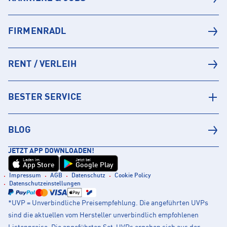
FIRMENRADL
RENT / VERLEIH
BESTER SERVICE
BLOG
JETZT APP DOWNLOADEN!
Laden im
Jetzt bei
App Store
Google Play
Impressum
AGB
Datenschutz
Cookie Policy
Datenschutzeinstellungen
*UVP = Unverbindliche Preisempfehlung. Die angeführten UVPs
sind die aktuellen vom Hersteller unverbindlich empfohlenen