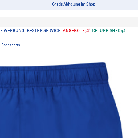
Gratis Abholung im Shop
LE WERBUNG
BESTER SERVICE
ANGEBOTE
REFURBISHED
Badeshorts