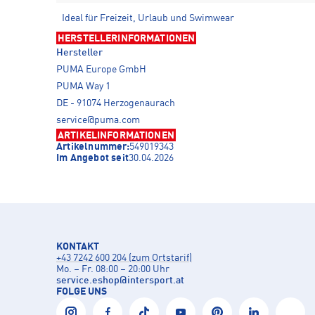
Ideal für Freizeit, Urlaub und Swimwear
HERSTELLERINFORMATIONEN
Hersteller
PUMA Europe GmbH
PUMA Way 1
DE - 91074 Herzogenaurach
service@puma.com
ARTIKELINFORMATIONEN
Artikelnummer:
549019343
Im Angebot seit
30.04.2026
KONTAKT
+43 7242 600 204 (zum Ortstarif)
Mo. – Fr. 08:00 – 20:00 Uhr
service.eshop
@
intersport.at
FOLGE UNS