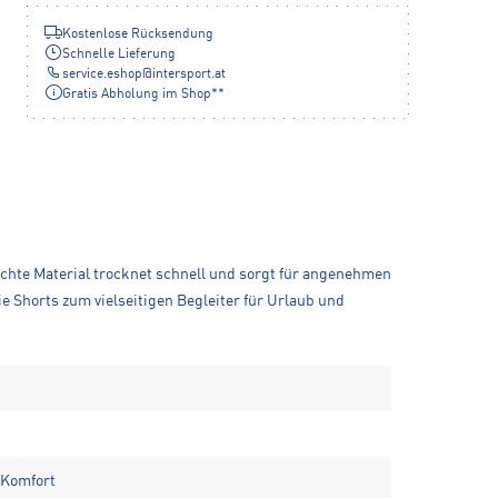
Kostenlose Rücksendung
Schnelle Lieferung
service.eshop
@
intersport.at
Gratis Abholung im Shop**
chte Material trocknet schnell und sorgt für angenehmen
 Shorts zum vielseitigen Begleiter für Urlaub und
 Komfort