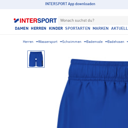
INTERSPORT App downloaden
Wonach suchst du?
DAMEN
HERREN
KINDER
SPORTARTEN
MARKEN
AKTUEL
Herren
Wassersport
Schwimmen
Bademode
Badehosen